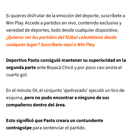
Si quieres disfrutar de la emoción del deporte, suscríbete a
Win Play. Accede a partidos en vivo, contenido exclusivo y
variedad de deportes, todo desde cualquier dispositivo.
¿Quieres ver los partidos del fútbol colombiano desde
cualquier lugar? Suscríbete aquí a Win Play
Deportivo Pasto consiguió mantener su superioridad en la
segunda parte
ante Boyacá Chicó y por poco casi anota el
cuarto gol.
En el minuto 59, el conjunto ‘ajedrezado’ ejecutó un tiro de
esquina,
pero no pudo encontrar a ninguno de sus
compañeros dentro del área.
Esto significó que Pasto creara un contundente
contragolpe
para sentenciar el partido.