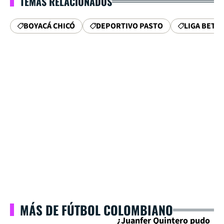
TEMAS RELACIONADOS
BOYACÁ CHICÓ
DEPORTIVO PASTO
LIGA BETP
MÁS DE FÚTBOL COLOMBIANO
¿Juanfer Quintero pudo