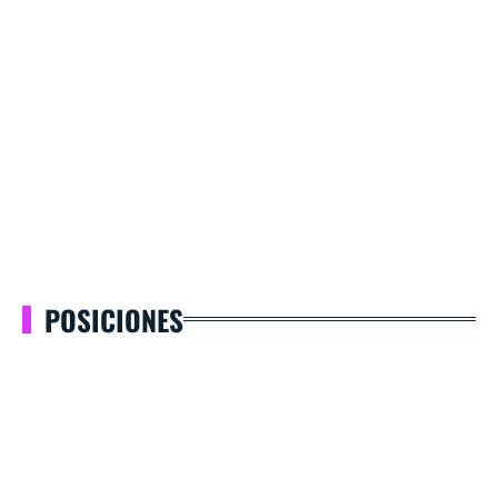
POSICIONES