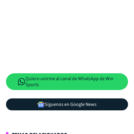
Quiero unirme al canal de WhatsApp de Win
Sports
Síguenos en Google News