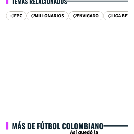
TEMAS RELACIONADOS
FPC
MILLONARIOS
ENVIGADO
LIGA BETP
MÁS DE FÚTBOL COLOMBIANO
Así quedó la