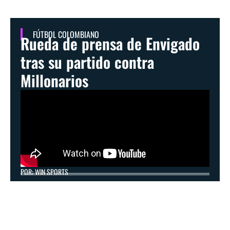
FÚTBOL COLOMBIANO
Rueda de prensa de Envigado
tras su partido contra
Millonarios
POR: WIN SPORTS