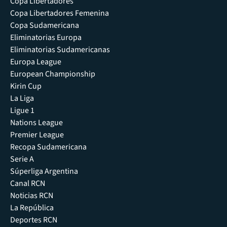
Copa Libertadores
Copa Libertadores Femenina
Copa Sudamericana
Eliminatorias Europa
Eliminatorias Sudamericanas
Europa League
European Championship
Kirin Cup
La Liga
Ligue 1
Nations League
Premier League
Recopa Sudamericana
Serie A
Súperliga Argentina
Canal RCN
Noticias RCN
La República
Deportes RCN