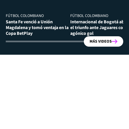
FÚTBOL COLOMBIANO
FÚTBOL COLOMBIANO
Santa Fe venció a Unión
Internacional de Bogotá abra
Magdalena y tomó ventaja en la
el triunfo ante Jaguares con
Copa BetPlay
agónico gol
MÁS VIDEOS