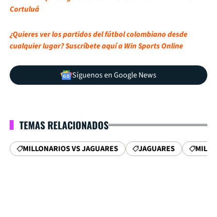
Cortuluá
¿Quieres ver los partidos del fútbol colombiano desde
cualquier lugar? Suscríbete aquí a Win Sports Online
Síguenos en Google News
TEMAS RELACIONADOS
MILLONARIOS VS JAGUARES
JAGUARES
MILLO