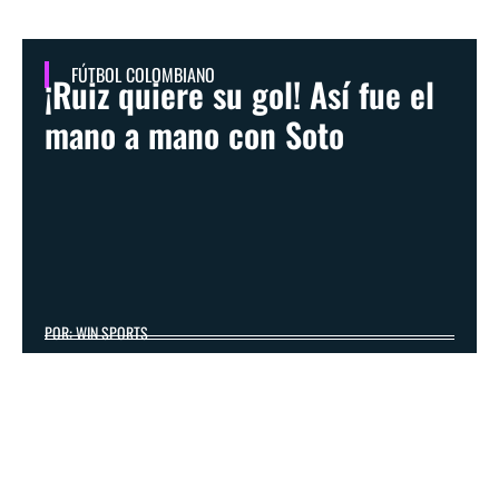
FÚTBOL COLOMBIANO
¡Ruiz quiere su gol! Así fue el
mano a mano con Soto
POR: WIN SPORTS