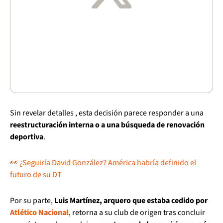
Sin revelar detalles , esta decisión parece responder a una
reestructuración interna o a una búsqueda de renovación
deportiva
.
👀 ¿Seguiría David González? América habría definido el
futuro de su DT
Por su parte,
Luis Martínez, arquero que estaba cedido por
Atlético Nacional
, retorna a su club de origen tras concluir