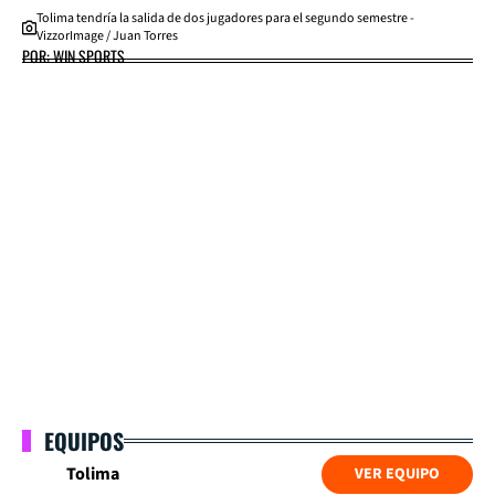
Tolima tendría la salida de dos jugadores para el segundo semestre -
VizzorImage / Juan Torres
POR: WIN SPORTS
EQUIPOS
Tolima
VER EQUIPO