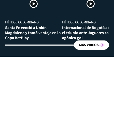
FÚTBOL COLOMBIANO
FÚTBOL COLOMBIANO
Santa Fe venció a Unión
Internacional de Bogotá abra
Magdalena y tomó ventaja en la
el triunfo ante Jaguares con
Copa BetPlay
agónico gol
MÁS VIDEOS