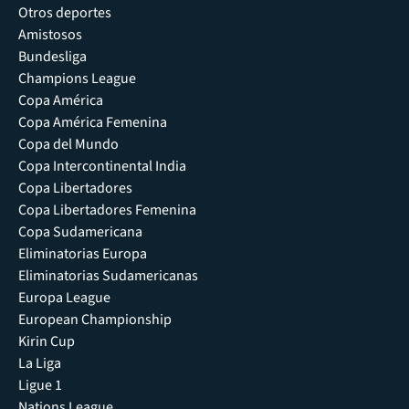
Otros deportes
Amistosos
Bundesliga
Champions League
Copa América
Copa América Femenina
Copa del Mundo
Copa Intercontinental India
Copa Libertadores
Copa Libertadores Femenina
Copa Sudamericana
Eliminatorias Europa
Eliminatorias Sudamericanas
Europa League
European Championship
Kirin Cup
La Liga
Ligue 1
Nations League