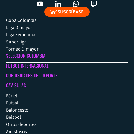
SUSCRÍBASE
Copa Colombia
Liga Dimayor
Liga Femenina
SuperLiga
Torneo Dimayor
SELECCIÓN COLOMBIA
FÚTBOL INTERNACIONAL
CURIOSIDADES DEL DEPORTE
CAV-SULAS
Pádel
Futsal
Baloncesto
Béisbol
Otros deportes
Amistosos