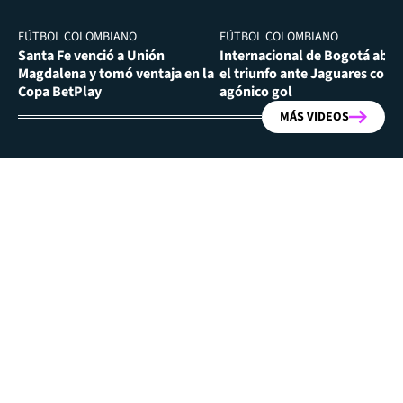
FÚTBOL COLOMBIANO
FÚTBOL COLOMBIANO
Santa Fe venció a Unión
Internacional de Bogotá abra
Magdalena y tomó ventaja en la
el triunfo ante Jaguares con
Copa BetPlay
agónico gol
MÁS VIDEOS