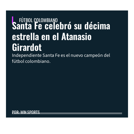
FÚTBOL COLOMBIANO
Santa Fe celebró su décima
estrella en el Atanasio
Girardot
Independiente Santa Fe es el nuevo campeón del
fútbol colombiano.
POR: WIN SPORTS