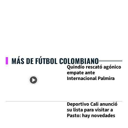
MÁS DE FÚTBOL COLOMBIANO
Quindío rescató agónico
empate ante
Internacional Palmira
Deportivo Cali anunció
su lista para visitar a
Pasto: hay novedades