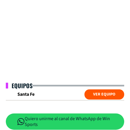
EQUIPOS
Santa Fe
VER EQUIPO
Quiero unirme al canal de WhatsApp de Win
Sports