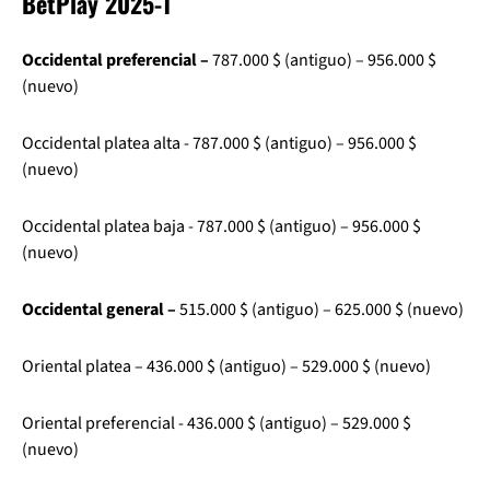
BetPlay 2025-1
Occidental preferencial –
787.000 $ (antiguo) – 956.000 $
(nuevo)
Occidental platea alta - 787.000 $ (antiguo) – 956.000 $
(nuevo)
Occidental platea baja - 787.000 $ (antiguo) – 956.000 $
(nuevo)
Occidental general –
515.000 $ (antiguo) – 625.000 $ (nuevo)
Oriental platea – 436.000 $ (antiguo) – 529.000 $ (nuevo)
Oriental preferencial - 436.000 $ (antiguo) – 529.000 $
(nuevo)