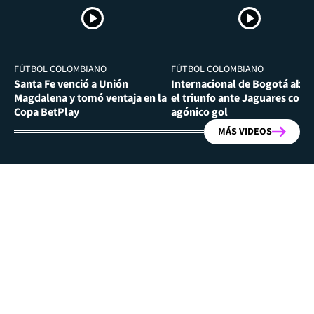
FÚTBOL COLOMBIANO
FÚTBOL COLOMBIANO
Santa Fe venció a Unión
Internacional de Bogotá abra
Magdalena y tomó ventaja en la
el triunfo ante Jaguares con
Copa BetPlay
agónico gol
MÁS VIDEOS