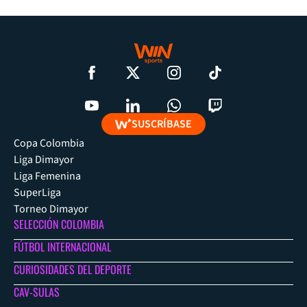
SUSCRÍBASE
Copa Colombia
Liga Dimayor
Liga Femenina
SuperLiga
Torneo Dimayor
SELECCIÓN COLOMBIA
FÚTBOL INTERNACIONAL
CURIOSIDADES DEL DEPORTE
CAV-SULAS