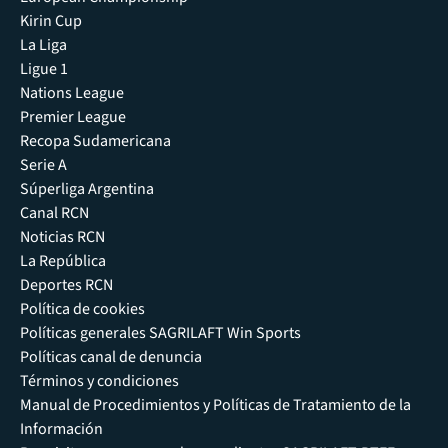
Kirin Cup
La Liga
Ligue 1
Nations League
Premier League
Recopa Sudamericana
Serie A
Súperliga Argentina
Canal RCN
Noticias RCN
La República
Deportes RCN
Política de cookies
Políticas generales SAGRILAFT Win Sports
Políticas canal de denuncia
Términos y condiciones
Manual de Procedimientos y Políticas de Tratamiento de la
Información