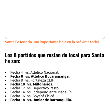
Santa Fe tendría una importante baja en la próxima fecha
Los 8 partidos que restan de local para Santa
Fe son:
Fecha 4 | vs. Atlético Nacional.
Fecha 6 | vs. Atlético Bucaramanga.
Fecha 8 | vs. Fortaleza CEIF.
Fecha 10 | vs. Millonarios.
Fecha 12 | vs. Deportivo Pasto.
Fecha 14 | vs. Independiente Medellín.
Fecha 16 | vs. Boyacá Chicó.
Fecha 18 | vs. Junior de Barranquilla.