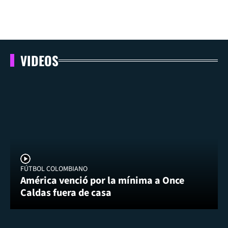
VIDEOS
FÚTBOL COLOMBIANO
América venció por la mínima a Once
Caldas fuera de casa