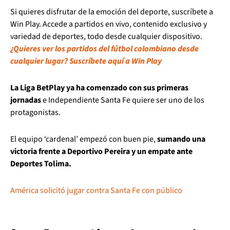
Si quieres disfrutar de la emoción del deporte, suscríbete a
Win Play. Accede a partidos en vivo, contenido exclusivo y
variedad de deportes, todo desde cualquier dispositivo.
¿Quieres ver los partidos del fútbol colombiano desde
cualquier lugar? Suscríbete aquí a Win Play
La Liga BetPlay ya ha comenzado con sus primeras
jornadas
e Independiente Santa Fe quiere ser uno de los
protagonistas.
El equipo ‘cardenal’ empezó con buen pie,
sumando una
victoria frente a Deportivo Pereira y un empate ante
Deportes Tolima.
América solicitó jugar contra Santa Fe con público