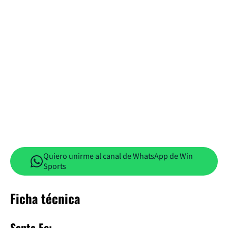
Quiero unirme al canal de WhatsApp de Win
Sports
Ficha técnica
Santa Fe: