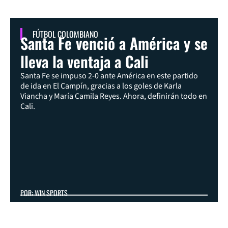
FÚTBOL COLOMBIANO
Santa Fe venció a América y se
lleva la ventaja a Cali
Santa Fe se impuso 2-0 ante América en este partido
de ida en El Campín, gracias a los goles de Karla
Viancha y María Camila Reyes. Ahora, definirán todo en
Cali.
POR: WIN SPORTS