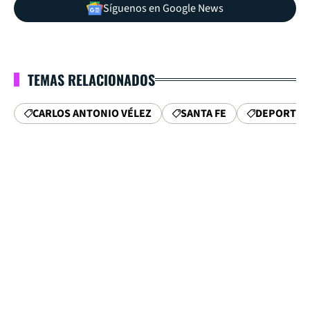
Síguenos en Google News
TEMAS RELACIONADOS
CARLOS ANTONIO VÉLEZ
SANTA FE
DEPORTIVO