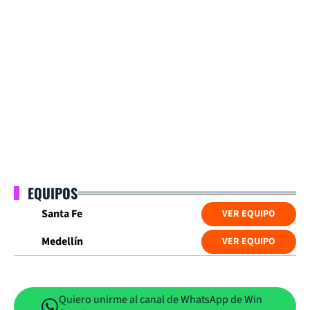
EQUIPOS
Santa Fe
VER EQUIPO
Medellín
VER EQUIPO
Quiero unirme al canal de WhatsApp de Win