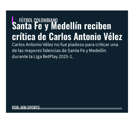
FÚTBOL COLOMBIANO
Santa Fe y Medellín reciben
crítica de Carlos Antonio Vélez
Carlos Antonio Vélez no fue piadoso para criticar una
de las mayores falencias de Santa Fe y Medellín
durante la Liga BetPlay 2025-1.
POR: WIN SPORTS