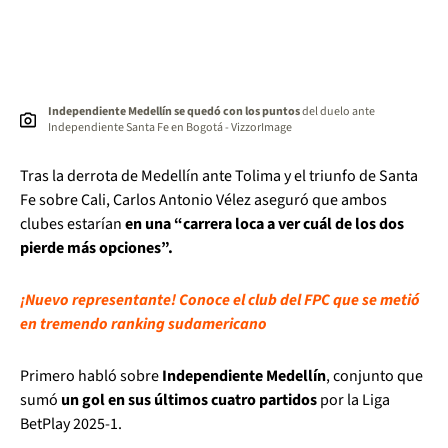
Independiente Medellín se quedó con los puntos
del duelo ante
Independiente Santa Fe en Bogotá - VizzorImage
Tras la derrota de Medellín ante Tolima y el triunfo de Santa
Fe sobre Cali, Carlos Antonio Vélez aseguró que ambos
clubes estarían
en una “carrera loca a ver cuál de los dos
pierde más opciones”.
¡Nuevo representante! Conoce el club del FPC que se metió
en tremendo ranking sudamericano
Primero habló sobre
Independiente Medellín
, conjunto que
sumó
un gol en sus últimos cuatro partidos
por la Liga
BetPlay 2025-1.