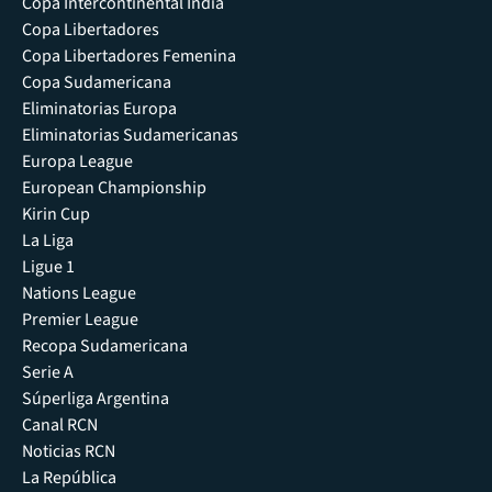
Copa Intercontinental India
Copa Libertadores
Copa Libertadores Femenina
Copa Sudamericana
Eliminatorias Europa
Eliminatorias Sudamericanas
Europa League
European Championship
Kirin Cup
La Liga
Ligue 1
Nations League
Premier League
Recopa Sudamericana
Serie A
Súperliga Argentina
Canal RCN
Noticias RCN
La República