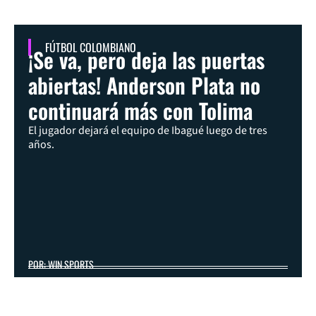
FÚTBOL COLOMBIANO
¡Se va, pero deja las puertas
abiertas! Anderson Plata no
continuará más con Tolima
El jugador dejará el equipo de Ibagué luego de tres
años.
POR: WIN SPORTS