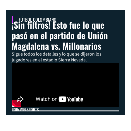
FÚTBOL COLOMBIANO
¡Sin filtros! Esto fue lo que
pasó en el partido de Unión
Magdalena vs. Millonarios
Sigue todos los detalles y lo que se dijeron los
jugadores en el estadio Sierra Nevada.
POR: WIN SPORTS