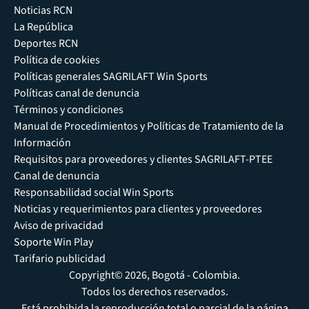
Noticias RCN
La República
Deportes RCN
Política de cookies
Políticas generales SAGRILAFT Win Sports
Políticas canal de denuncia
Términos y condiciones
Manual de Procedimientos y Políticas de Tratamiento de la
Información
Requisitos para proveedores y clientes SAGRILAFT-PTEE
Canal de denuncia
Responsabilidad social Win Sports
Noticias y requerimientos para clientes y proveedores
Aviso de privacidad
Soporte Win Play
Tarifario publicidad
Copyright© 2026, Bogotá - Colombia.
Todos los derechos reservados.
Está prohibida la reproducción total o parcial de la página