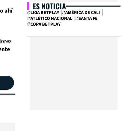
ES NOTICIA
o ahí
LIGA BETPLAY
AMÉRICA DE CALI
ATLÉTICO NACIONAL
SANTA FE
COPA BETPLAY
dores
ente