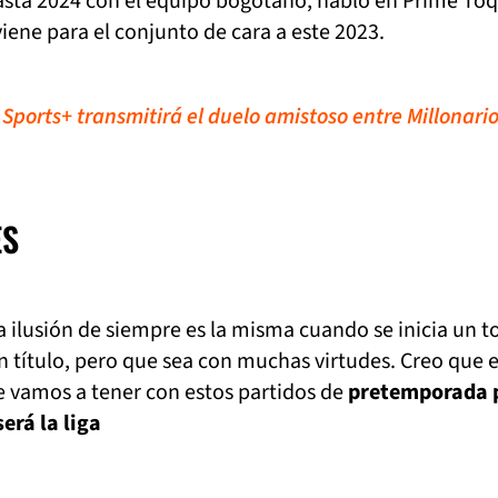
asta 2024 con el equipo bogotano, habló en Prime To
viene para el conjunto de cara a este 2023.
 Sports+ transmitirá el duelo amistoso entre Millonario
ES
 ilusión de siempre es la misma cuando se inicia un t
n título, pero que sea con muchas virtudes. Creo que 
e vamos a tener con estos partidos de
pretemporada 
erá la liga