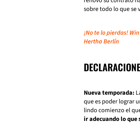
renovó su contrato h
sobre todo lo que se 
¡No te lo pierdas! Win
Hertha Berlín
DECLARACION
Nueva temporada:
La
que es poder lograr u
lindo comienzo el qu
ir adecuando lo que s