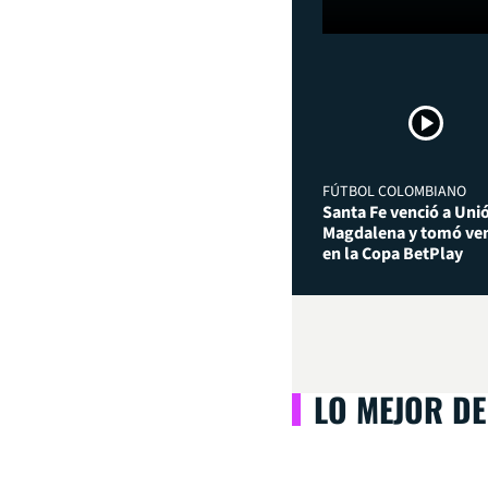
FÚTBOL COLOMBIANO
Santa Fe venció a Uni
Magdalena y tomó ven
en la Copa BetPlay
LO MEJOR DE