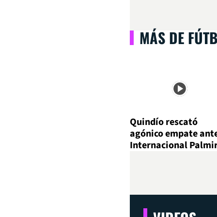
MÁS DE FÚT
Quindío rescató
agónico empate ant
Internacional Palmi