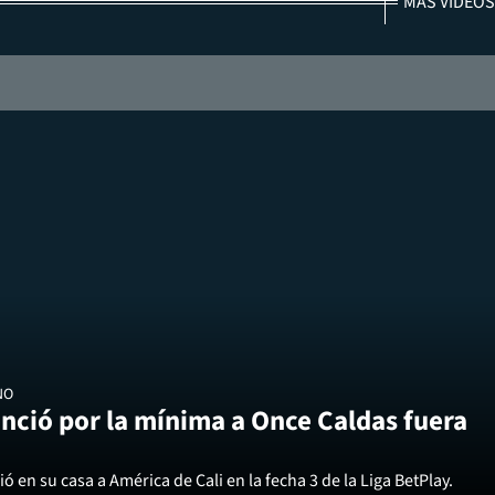
MÁS VIDEOS
NO
nció por la mínima a Once Caldas fuera
ó en su casa a América de Cali en la fecha 3 de la Liga BetPlay.