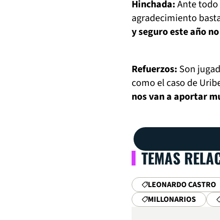
Hinchada:
Ante todo 
agradecimiento bast
y seguro este año no
Refuerzos:
Son jugad
como el caso de Uribe
nos van a aportar m
TEMAS RELA
LEONARDO CASTRO
MILLONARIOS