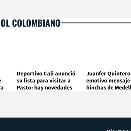
BOL COLOMBIANO
Deportivo Cali anunció
Juanfer Quintero
e
su lista para visitar a
emotivo mensaje 
ra
Pasto: hay novedades
hinchas de Medel