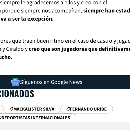
siempre le agradecemos a ellos y creo con el
a porque siempre nos acompañan,
siempre han estad
 va a ser la excepción.
ores que traen buen ritmo en el caso de castro y juga
 y Giraldo y
creo que son jugadores que definitivam
ucho.
Síguenos en Google News
CIONADOS
MACKALISTER SILVA
FERNANDO URIBE
DEPORTISTAS INTERNACIONALES