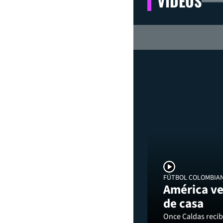
VIDEOS
FÚTBOL COLOMBIA
América ve
de casa
Once Caldas recibi