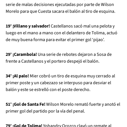
serie de malas decisiones ejecutadas por parte de Wilson
Morelo para que Cuesta sacara el balón al tiro de esquina.
19’ ¡Villano y salvador!
Castellanos sacó mal una pelota y
luego en el mano a mano con el delantero de Tolima, actuó
de muy buena forma para evitar el primer gol ‘pijao’.
29’ ¡Carambola!
Una serie de rebotes dejaron a Sosa de
frente a Castellanos y el portero despejó el balón.
34’ ¡Al palo!
Mier cobró un tiro de esquina muy cerrado al
primer poste y un cabezazo se interpuso para desviar el
balón y este se estrelló con el poste derecho.
51’ ¡Gol de Santa Fe!
Wilson Morelo remató fuerte y anotó el
primer gol del partido por la vía del penal.
79’ ¡Gol de Tolima!
Yohandry Orozco clavó un remate al