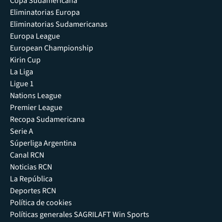
Copa Sudamericana
Eliminatorias Europa
Eliminatorias Sudamericanas
Europa League
European Championship
Kirin Cup
La Liga
Ligue 1
Nations League
Premier League
Recopa Sudamericana
Serie A
Súperliga Argentina
Canal RCN
Noticias RCN
La República
Deportes RCN
Política de cookies
Políticas generales SAGRILAFT Win Sports