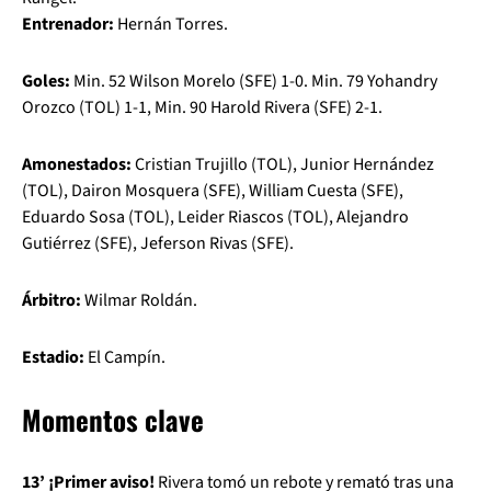
Entrenador:
Hernán Torres.
Goles:
Min. 52 Wilson Morelo (SFE) 1-0. Min. 79 Yohandry
Orozco (TOL) 1-1, Min. 90 Harold Rivera (SFE) 2-1.
Amonestados:
Cristian Trujillo (TOL), Junior Hernández
(TOL), Dairon Mosquera (SFE), William Cuesta (SFE),
Eduardo Sosa (TOL), Leider Riascos (TOL), Alejandro
Gutiérrez (SFE), Jeferson Rivas (SFE).
Árbitro:
Wilmar Roldán.
Estadio:
El Campín.
Momentos clave
13’ ¡Primer aviso!
Rivera tomó un rebote y remató tras una