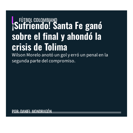
FÚTBOL COLOMBIANO
¡Sufriendo! Santa Fe ganó
sobre el final y ahondó la
crisis de Tolima
Wilson Morelo anotó un gol y erró un penal en la
segunda parte del compromiso.
POR: DANIEL MONDRAGÓN