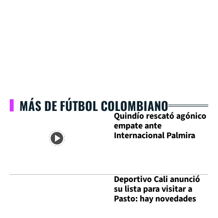
MÁS DE FÚTBOL COLOMBIANO
Quindío rescató agónico
empate ante
Internacional Palmira
Deportivo Cali anunció
su lista para visitar a
Pasto: hay novedades