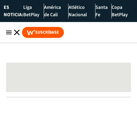
ES
Liga
América
Atlético
Santa
Copa
NOTICIA:
BetPlay
de Cali
Nacional
Fe
BetPlay
SUSCRÍBASE