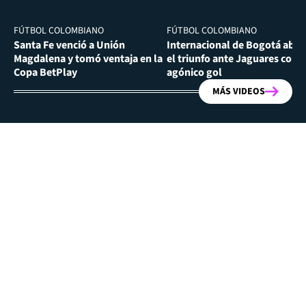
FÚTBOL COLOMBIANO
FÚTBOL COLOMBIANO
Santa Fe venció a Unión
Internacional de Bogotá abra
Magdalena y tomó ventaja en la
el triunfo ante Jaguares con
Copa BetPlay
agónico gol
MÁS VIDEOS