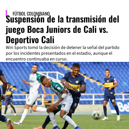
FÚTBOL COLOMBIANO
Suspensión de la transmisión del
juego Boca Juniors de Cali vs.
Deportivo Cali
Win Sports tomó la decisión de detener la señal del partido
por los incidentes presentados en el estadio, aunque el
encuentro continuaba en curso.