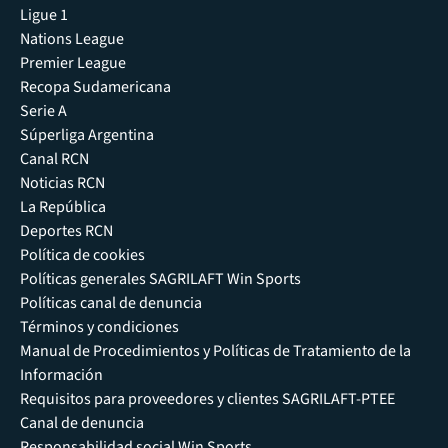
Ligue 1
Nations League
Premier League
Recopa Sudamericana
Serie A
Súperliga Argentina
Canal RCN
Noticias RCN
La República
Deportes RCN
Política de cookies
Políticas generales SAGRILAFT Win Sports
Políticas canal de denuncia
Términos y condiciones
Manual de Procedimientos y Políticas de Tratamiento de la
Información
Requisitos para proveedores y clientes SAGRILAFT-PTEE
Canal de denuncia
Responsabilidad social Win Sports