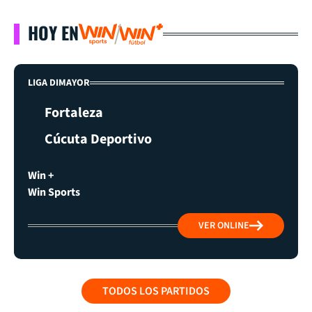
HOY EN
LIGA DIMAYOR
Fortaleza
Cúcuta Deportivo
Win +
Win Sports
VER ONLINE
TODOS LOS PARTIDOS