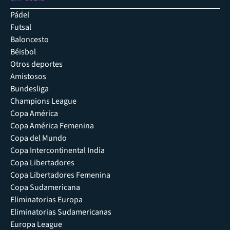
Pádel
Futsal
Baloncesto
Béisbol
Otros deportes
Amistosos
Bundesliga
Champions League
Copa América
Copa América Femenina
Copa del Mundo
Copa Intercontinental India
Copa Libertadores
Copa Libertadores Femenina
Copa Sudamericana
Eliminatorias Europa
Eliminatorias Sudamericanas
Europa League