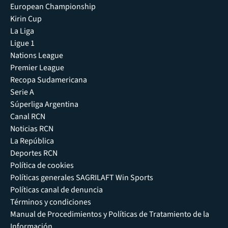
European Championship
Kirin Cup
La Liga
Ligue 1
Nations League
Premier League
Recopa Sudamericana
Serie A
Súperliga Argentina
Canal RCN
Noticias RCN
La República
Deportes RCN
Política de cookies
Políticas generales SAGRILAFT Win Sports
Políticas canal de denuncia
Términos y condiciones
Manual de Procedimientos y Políticas de Tratamiento de la
Información