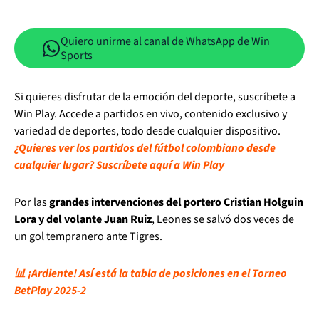
Quiero unirme al canal de WhatsApp de Win
Sports
Si quieres disfrutar de la emoción del deporte, suscríbete a
Win Play. Accede a partidos en vivo, contenido exclusivo y
variedad de deportes, todo desde cualquier dispositivo.
¿Quieres ver los partidos del fútbol colombiano desde
cualquier lugar? Suscríbete aquí a Win Play
Por las
grandes intervenciones del portero Cristian Holguin
Lora y del volante Juan Ruiz
, Leones se salvó dos veces de
un gol tempranero ante Tigres.
📊 ¡Ardiente! Así está la tabla de posiciones en el Torneo
BetPlay 2025-2