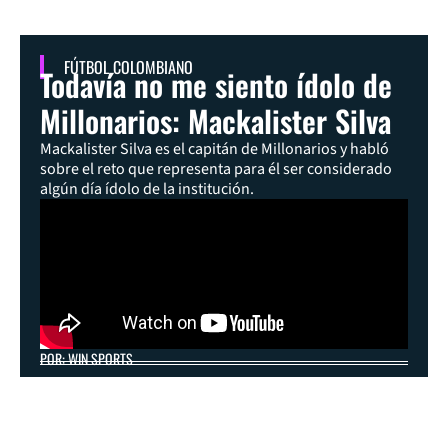
FÚTBOL COLOMBIANO
Todavía no me siento ídolo de
Millonarios: Mackalister Silva
Mackalister Silva es el capitán de Millonarios y habló
sobre el reto que representa para él ser considerado
algún día ídolo de la institución.
POR: WIN SPORTS