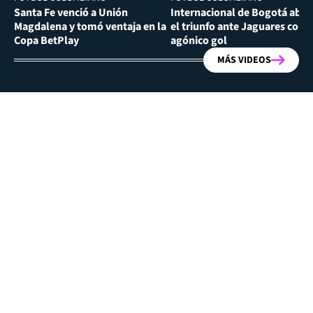
Santa Fe venció a Unión
Internacional de Bogotá abra
Magdalena y tomó ventaja en la
el triunfo ante Jaguares con
Copa BetPlay
agónico gol
MÁS VIDEOS