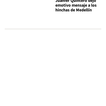
Juanfer Quintero dejó
emotivo mensaje a los
hinchas de Medellín