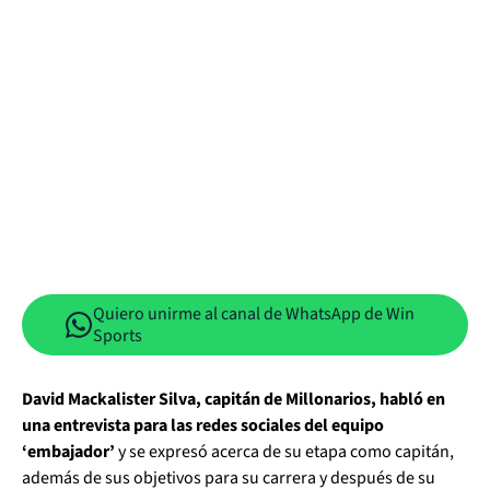
Quiero unirme al canal de WhatsApp de Win
Sports
David Mackalister Silva, capitán de Millonarios, habló en
una entrevista para las redes sociales del equipo
‘embajador’
y se expresó acerca de su etapa como capitán,
además de sus objetivos para su carrera y después de su