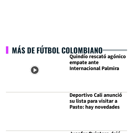
MÁS DE FÚTBOL COLOMBIANO
Quindío rescató agónico
empate ante
Internacional Palmira
Deportivo Cali anunció
su lista para visitar a
Pasto: hay novedades