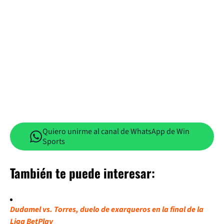
Quiero unirme al canal de WhatsApp de Win
Sports
También te puede interesar:
Dudamel vs. Torres, duelo de exarqueros en la final de la
Liga BetPlay