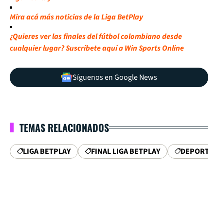
Mira acá más noticias de la Liga BetPlay
¿Quieres ver las finales del fútbol colombiano desde
cualquier lugar? Suscríbete aquí a Win Sports Online
Síguenos en Google News
TEMAS RELACIONADOS
LIGA BETPLAY
FINAL LIGA BETPLAY
DEPORTIVO