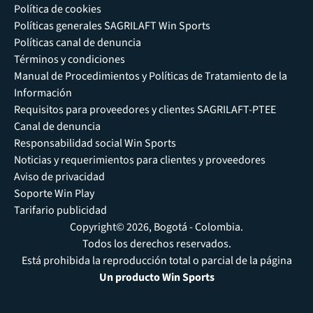
Política de cookies
Políticas generales SAGRILAFT Win Sports
Políticas canal de denuncia
Términos y condiciones
Manual de Procedimientos y Políticas de Tratamiento de la
Información
Requisitos para proveedores y clientes SAGRILAFT-PTEE
Canal de denuncia
Responsabilidad social Win Sports
Noticias y requerimientos para clientes y proveedores
Aviso de privacidad
Soporte Win Play
Tarifario publicidad
Copyright© 2026, Bogotá - Colombia.
Todos los derechos reservados.
Está prohibida la reproducción total o parcial de la página
Un producto Win Sports