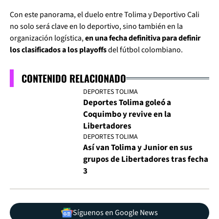
Con este panorama, el duelo entre Tolima y Deportivo Cali
no solo será clave en lo deportivo, sino también en la
organización logística,
en una fecha definitiva para definir
los clasificados a los playoffs
del fútbol colombiano.
CONTENIDO RELACIONADO
DEPORTES TOLIMA
Deportes Tolima goleó a
Coquimbo y revive en la
Libertadores
DEPORTES TOLIMA
Así van Tolima y Junior en sus
grupos de Libertadores tras fecha
3
Síguenos en Google News