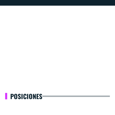
POSICIONES