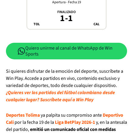
Apertura - Fecha 19
FINALIZADO
1
-
1
TOL
CAL
Quiero unirme al canal de WhatsApp de Win
Sports
Si quieres disfrutar de la emoción del deporte, suscríbete a
Win Play. Accede a partidos en vivo, contenido exclusivo y
variedad de deportes, todo desde cualquier dispositivo.
¿Quieres ver los partidos del fútbol colombiano desde
cualquier lugar? Suscríbete aquí a Win Play
Deportes Tolima
ya palpita su compromiso ante
Deportivo
Cali
por la fecha 19 de la
Liga BetPlay 2026-1
y, en la antesala
del partido,
emitió un comunicado oficial con medidas