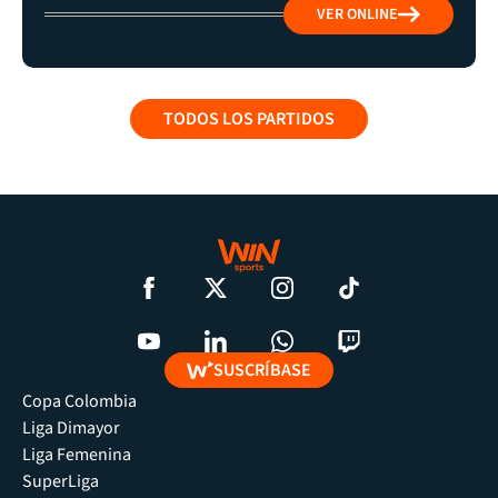
VER ONLINE
TODOS LOS PARTIDOS
SUSCRÍBASE
Copa Colombia
Liga Dimayor
Liga Femenina
SuperLiga