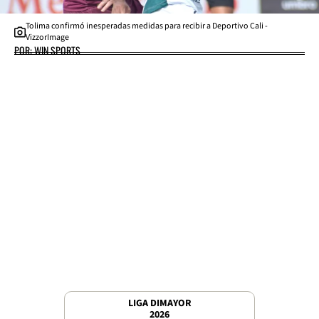
Tolima confirmó inesperadas medidas para recibir a Deportivo Cali -
VizzorImage
POR: WIN SPORTS
LIGA DIMAYOR
2026