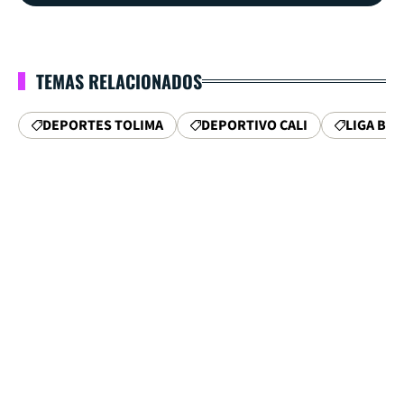
TEMAS RELACIONADOS
DEPORTES TOLIMA
DEPORTIVO CALI
LIGA BE