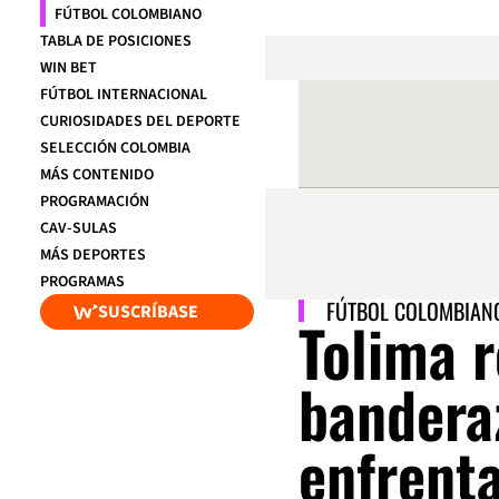
FÚTBOL COLOMBIANO
TABLA DE POSICIONES
WIN BET
FÚTBOL INTERNACIONAL
CURIOSIDADES DEL DEPORTE
SELECCIÓN COLOMBIA
MÁS CONTENIDO
PROGRAMACIÓN
CAV-SULAS
MÁS DEPORTES
PROGRAMAS
FÚTBOL COLOMBIAN
SUSCRÍBASE
Tolima r
bandera
enfrenta