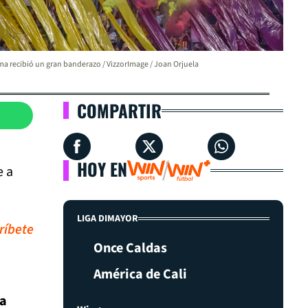
ma recibió un gran banderazo / VizzorImage / Joan Orjuela
COMPARTIR
HOY EN
e a
LIGA DIMAYOR
ríbete
Once Caldas
América de Cali
la