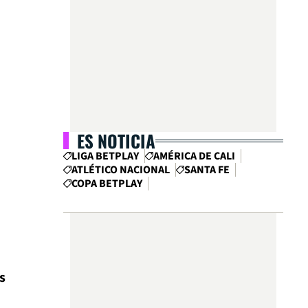
ES NOTICIA
LIGA BETPLAY
AMÉRICA DE CALI
ATLÉTICO NACIONAL
SANTA FE
COPA BETPLAY
s