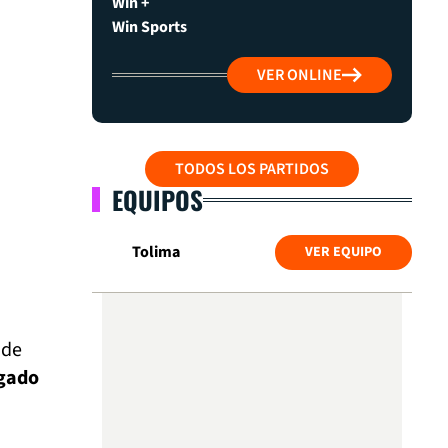
Win +
Win Sports
VER ONLINE
TODOS LOS PARTIDOS
EQUIPOS
Tolima
VER EQUIPO
 de
rgado