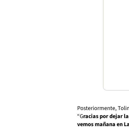
Posteriormente, Toli
“G
racias por dejar l
vemos mañana en La 