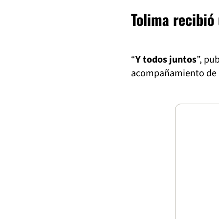
Tolima recibió
“
Y todos juntos
”, pu
acompañamiento de l