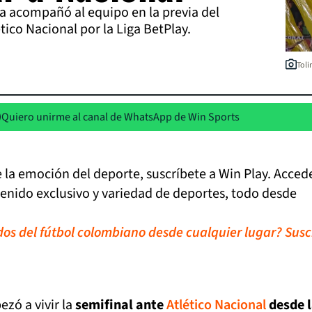
a acompañó al equipo en la previa del
tico Nacional por la Liga BetPlay.
Toli
Quiero unirme al canal de WhatsApp de Win Sports
de la emoción del deporte, suscríbete a Win Play. Acced
tenido exclusivo y variedad de deportes, todo desde
idos del fútbol colombiano desde cualquier lugar? Susc
zó a vivir la
semifinal ante
Atlético Nacional
desde 