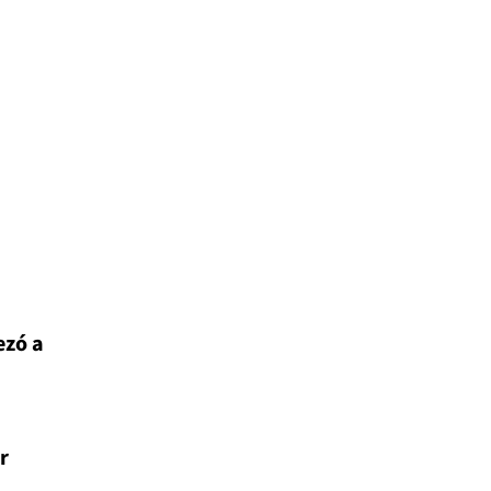
ezó a
r