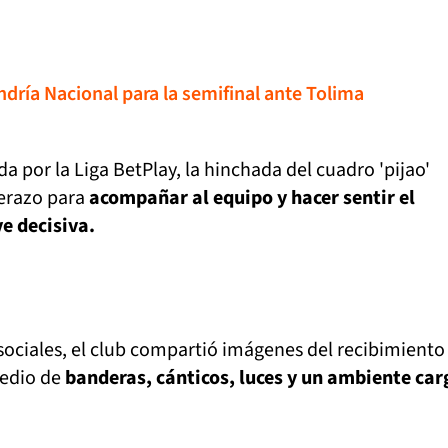
endría Nacional para la semifinal ante Tolima
da por la Liga BetPlay, la hinchada del cuadro 'pijao'
erazo para
acompañar al equipo y hacer sentir el
e decisiva.
 sociales, el club compartió imágenes del recibimiento
medio de
banderas, cánticos, luces y un ambiente ca