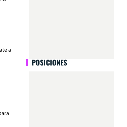
ate a
POSICIONES
para