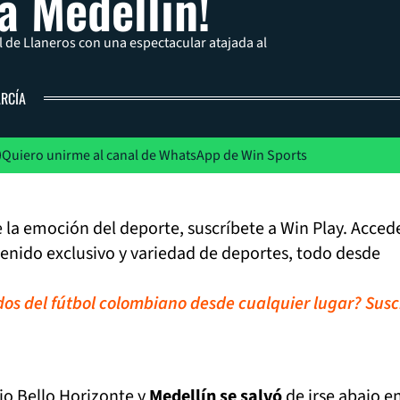
 a Medellín!
l de Llaneros con una espectacular atajada al
ARCÍA
Quiero unirme al canal de WhatsApp de Win Sports
de la emoción del deporte, suscríbete a Win Play. Acced
tenido exclusivo y variedad de deportes, todo desde
idos del fútbol colombiano desde cualquier lugar? Susc
io Bello Horizonte y
Medellín se salvó
de irse abajo en