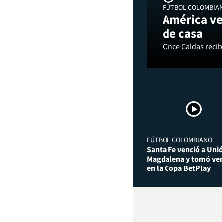
FÚTBOL COLOMBIA
América ve
de casa
Once Caldas recibi
FÚTBOL COLOMBIANO
Santa Fe venció a Uni
Magdalena y tomó ven
en la Copa BetPlay