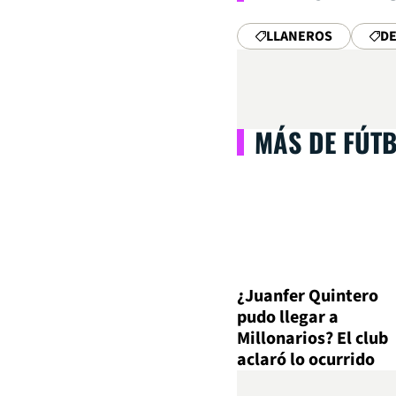
LLANEROS
DE
MÁS DE FÚT
¿Juanfer Quintero
pudo llegar a
Millonarios? El club
aclaró lo ocurrido