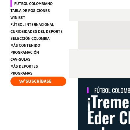
FÚTBOL COLOMBIANO
TABLA DE POSICIONES
WIN BET
FÚTBOL INTERNACIONAL
CURIOSIDADES DEL DEPORTE
SELECCIÓN COLOMBIA
MÁS CONTENIDO
PROGRAMACIÓN
CAV-SULAS
MÁS DEPORTES
PROGRAMAS
SUSCRÍBASE
FÚTBOL COLOM
¡Treme
Eder C