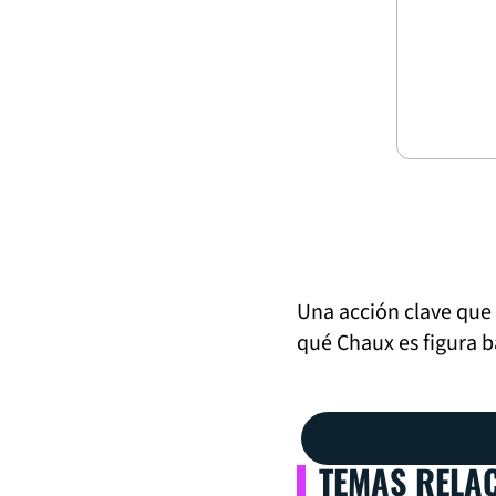
Una acción clave que
qué Chaux es figura ba
TEMAS RELA