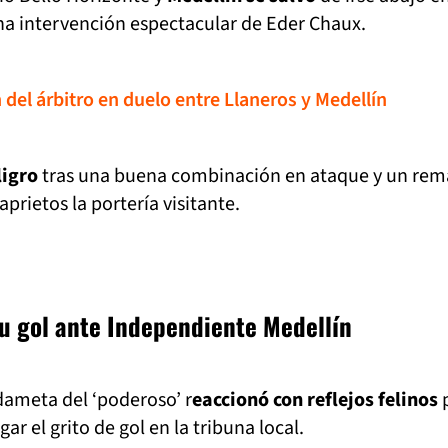
na intervención espectacular de Eder Chaux.
n del árbitro en duelo entre Llaneros y Medellín
ligro
tras una buena combinación en ataque y un rem
rietos la portería visitante.
su gol ante Independiente Medellín
dameta del ‘poderoso’ r
eaccionó con reflejos felinos
ar el grito de gol en la tribuna local.