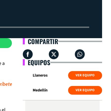
COMPARTIR
EQUIPOS
e a
Llaneros
VER EQUIPO
ríbete
Medellín
VER EQUIPO
 el