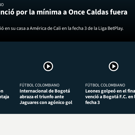
NO
nció por la mínima a Once Caldas fuera
ó en su casa a América de Cali en la fecha 3 de la Liga BetPlay.
FÚTBOL COLOMBIANO
FÚTBOL COLOMBIANO
ón
Internacional de Bogotá
Leones golpeó en el fina
taja
abraza el triunfo ante
venció a Bogotá F.C. en 
Jaguares con agónico gol
fecha 3