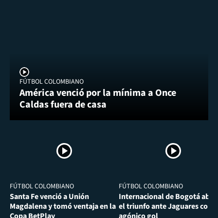
FÚTBOL COLOMBIANO
América venció por la mínima a Once
Caldas fuera de casa
FÚTBOL COLOMBIANO
FÚTBOL COLOMBIANO
Santa Fe venció a Unión
Internacional de Bogotá abra
Magdalena y tomó ventaja en la
el triunfo ante Jaguares con
Copa BetPlay
agónico gol