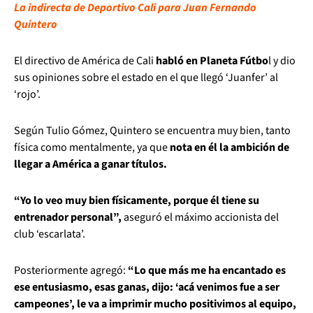
La indirecta de Deportivo Cali para Juan Fernando
Quintero
El directivo de América de Cali
habló en Planeta Fútbo
l y dio
sus opiniones sobre el estado en el que llegó ‘Juanfer’ al
‘rojo’.
Según Tulio Gómez, Quintero se encuentra muy bien, tanto
física como mentalmente, ya que
nota en él la ambición de
llegar a América a ganar títulos.
“Yo lo veo muy bien físicamente, porque él tiene su
entrenador personal”,
aseguró el máximo accionista del
club ‘escarlata’.
Posteriormente agregó:
“Lo que más me ha encantado es
ese entusiasmo, esas ganas, dijo: ‘acá venimos fue a ser
campeones’, le va a imprimir mucho positivimos al equipo,