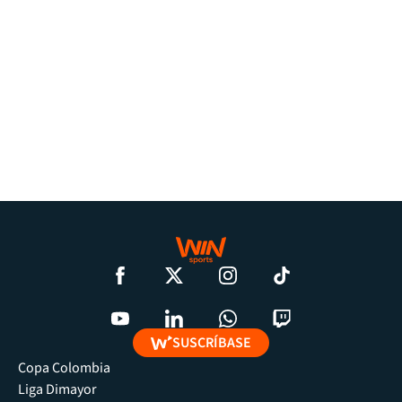
SUSCRÍBASE
Copa Colombia
Liga Dimayor