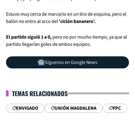
Estuvo muy cerca de marcarlo en un tiro de esquina, pero el
balón no entro al arco del
'ciclón bananero'.
El partido siguió 1 a 0,
pero no por mucho tiempo, ya que al
partido llegarían goles de ambos equipos.
Síguenos en Google News
TEMAS RELACIONADOS
ENVIGADO
UNIÓN MAGDALENA
FPC