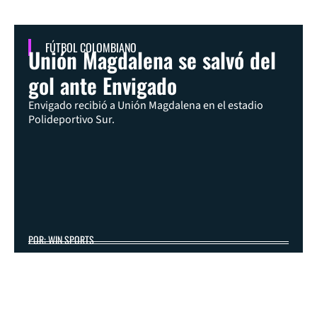
FÚTBOL COLOMBIANO
Unión Magdalena se salvó del
gol ante Envigado
Envigado recibió a Unión Magdalena en el estadio
Polideportivo Sur.
POR: WIN SPORTS