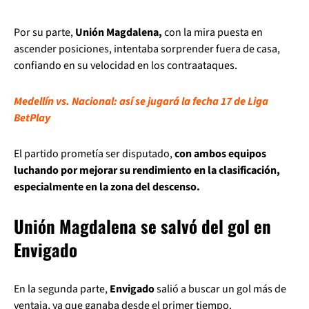
Por su parte,
Unión Magdalena,
con la mira puesta en
ascender posiciones, intentaba sorprender fuera de casa,
confiando en su velocidad en los contraataques.
Medellín vs. Nacional: así se jugará la fecha 17 de Liga
BetPlay
El partido prometía ser disputado,
con ambos equipos
luchando por mejorar su rendimiento en la clasificación,
especialmente en la zona del descenso.
Unión Magdalena se salvó del gol en
Envigado
En la segunda parte,
Envigado
salió a buscar un gol más de
ventaja, ya que ganaba desde el primer tiempo.