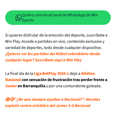
Quiero unirme al canal de WhatsApp de Win
Sports
Si quieres disfrutar de la emoción del deporte, suscríbete a
Win Play. Accede a partidos en vivo, contenido exclusivo y
variedad de deportes, todo desde cualquier dispositivo.
¿Quieres ver los partidos del fútbol colombiano desde
cualquier lugar? Suscríbete aquí a Win Play
La final ida de la
Liga BetPlay 2026-1
dejó a
Atlético
Nacional
con sensación de frustración tras perder frente a
Junior
en Barranquilla
y por una contundente goleada.
😱🧐 "¿No que siempre ayudan a Nacional?": Morelos
explotó contra el árbitro del Junior 3-0 Nacional