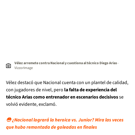
Vélez arremete contra Nacional y cuestiona al técnico Diego Arias
-
VizzorImage
Vélez destacó que Nacional cuenta con un plantel de calidad,
con jugadores de nivel, pero
la falta de experiencia del
técnico Arias como entrenador en escenarios decisivos
se
volvió evidente, exclamó.
😳 ¿Nacional logrará la heroica vs. Junior? Mira las veces
que hubo remontada de goleadas en finales