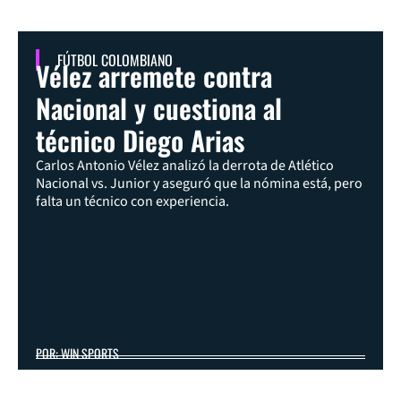
FÚTBOL COLOMBIANO
Vélez arremete contra
Nacional y cuestiona al
técnico Diego Arias
Carlos Antonio Vélez analizó la derrota de Atlético
Nacional vs. Junior y aseguró que la nómina está, pero
falta un técnico con experiencia.
POR: WIN SPORTS