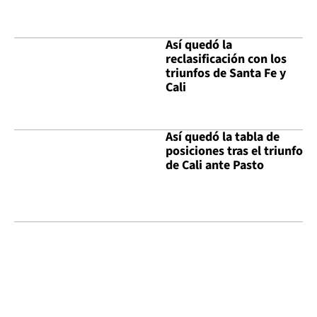
Así quedó la
reclasificación con los
triunfos de Santa Fe y
Cali
Así quedó la tabla de
posiciones tras el triunfo
de Cali ante Pasto