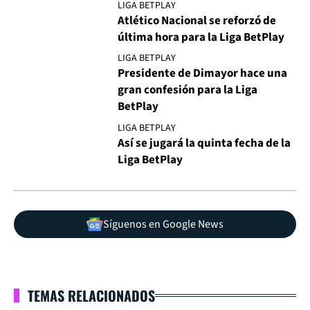
LIGA BETPLAY
Atlético Nacional se reforzó de
última hora para la Liga BetPlay
LIGA BETPLAY
Presidente de Dimayor hace una
gran confesión para la Liga
BetPlay
LIGA BETPLAY
Así se jugará la quinta fecha de la
Liga BetPlay
Síguenos en Google News
TEMAS RELACIONADOS