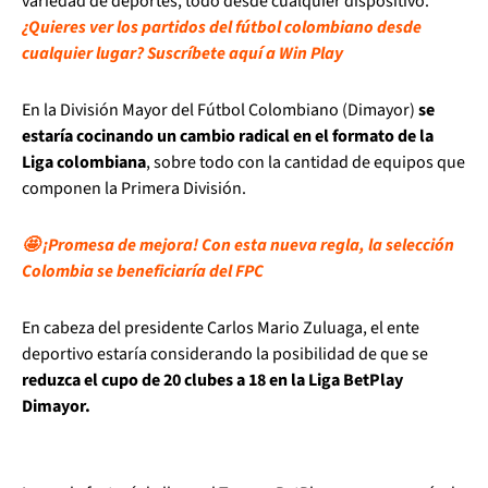
variedad de deportes, todo desde cualquier dispositivo.
¿Quieres ver los partidos del fútbol colombiano desde
cualquier lugar? Suscríbete aquí a Win Play
En la División Mayor del Fútbol Colombiano (Dimayor)
se
estaría cocinando un cambio radical en el formato de la
Liga colombiana
, sobre todo con la cantidad de equipos que
componen la Primera División.
🤩 ¡Promesa de mejora! Con esta nueva regla, la selección
Colombia se beneficiaría del FPC
En cabeza del presidente Carlos Mario Zuluaga, el ente
deportivo estaría considerando la posibilidad de que se
reduzca el cupo de 20 clubes a 18 en la Liga BetPlay
Dimayor.