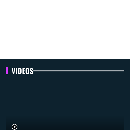
VIDEOS