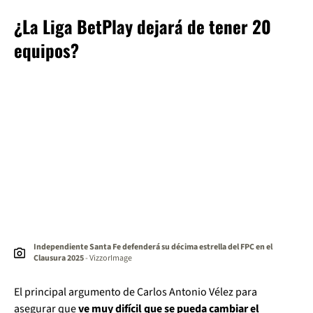
¿La Liga BetPlay dejará de tener 20
equipos?
Independiente Santa Fe defenderá su décima estrella del FPC en el
Clausura 2025
- VizzorImage
El principal argumento de Carlos Antonio Vélez para
asegurar que
ve muy difícil que se pueda cambiar el