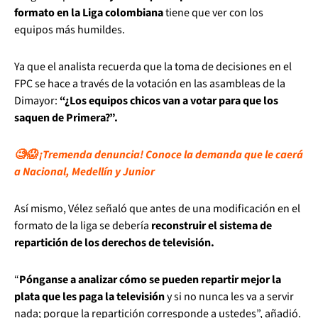
formato en la Liga colombiana
tiene que ver con los
equipos más humildes.
Ya que el analista recuerda que la toma de decisiones en el
FPC se hace a través de la votación en las asambleas de la
Dimayor:
“¿Los equipos chicos van a votar para que los
saquen de Primera?”.
🧐😱 ¡Tremenda denuncia! Conoce la demanda que le caerá
a Nacional, Medellín y Junior
Así mismo, Vélez señaló que antes de una modificación en el
formato de la liga se debería
reconstruir el sistema de
repartición de los derechos de televisión.
“
Pónganse a analizar cómo se pueden repartir mejor la
plata que les paga la televisión
y si no nunca les va a servir
nada; porque la repartición corresponde a ustedes”, añadió.