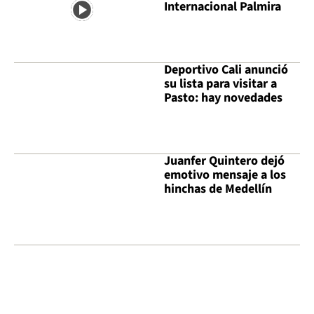
Internacional Palmira
Deportivo Cali anunció
su lista para visitar a
Pasto: hay novedades
Juanfer Quintero dejó
emotivo mensaje a los
hinchas de Medellín