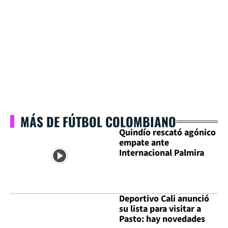
MÁS DE FÚTBOL COLOMBIANO
Quindío rescató agónico
empate ante
Internacional Palmira
Deportivo Cali anunció
su lista para visitar a
Pasto: hay novedades