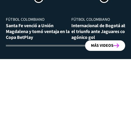
FÚTBOL COLOMBIANO
FÚTBOL COLOMBIANO
Santa Fe venció a Unión
Internacional de Bogotá abra
Magdalena y tomó ventaja en la
el triunfo ante Jaguares con
Copa BetPlay
agónico gol
MÁS VIDEOS