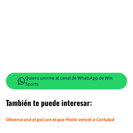
Quiero unirme al canal de WhatsApp de Win
Sports
También te puede interesar:
Observa acá el gol con el que Pasto venció a Cortuluá