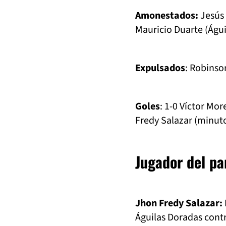
Amonestados:
Jesús 
Mauricio Duarte (Águi
Expulsados
: Robinso
Goles
: 1-0 Víctor Mo
Fredy Salazar (minut
Jugador del pa
Jhon Fredy Salazar:
Águilas Doradas contr