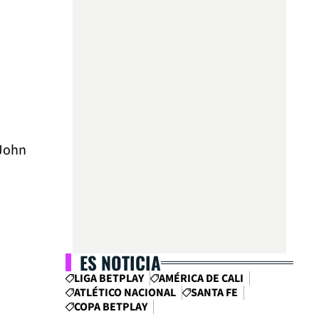
 John
ES NOTICIA
LIGA BETPLAY
AMÉRICA DE CALI
ATLÉTICO NACIONAL
SANTA FE
.
COPA BETPLAY