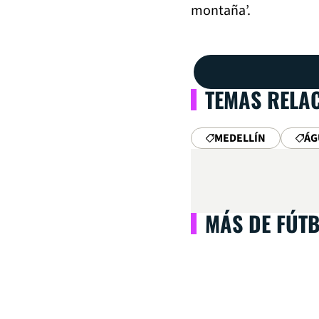
montaña’.
TEMAS RELA
MEDELLÍN
ÁG
MÁS DE FÚT