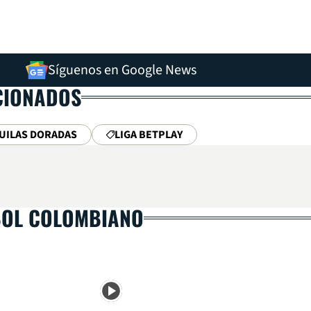
Síguenos en Google News
CIONADOS
UILAS DORADAS
LIGA BETPLAY
BOL COLOMBIANO