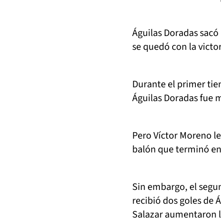
Águilas Doradas sacó 
se quedó con la victor
Durante el primer tie
Águilas Doradas fue m
Pero Víctor Moreno le
balón que terminó en 
Sin embargo, el segu
recibió dos goles de 
Salazar aumentaron la