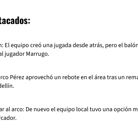
tacados:
n: El equipo creó una jugada desde atrás, pero el baló
al jugador Marrugo.
arco Pérez aprovechó un rebote en el área tras un rem
ellín.
gar al arco: De nuevo el equipo local tuvo una opción 
cador.