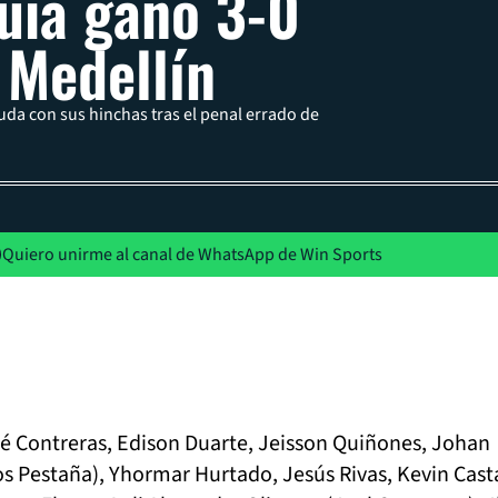
uia ganó 3-0
 Medellín
da con sus hinchas tras el penal errado de
Quiero unirme al canal de WhatsApp de Win Sports
sé Contreras, Edison Duarte, Jeisson Quiñones, Johan
os Pestaña), Yhormar Hurtado, Jesús Rivas, Kevin Cas