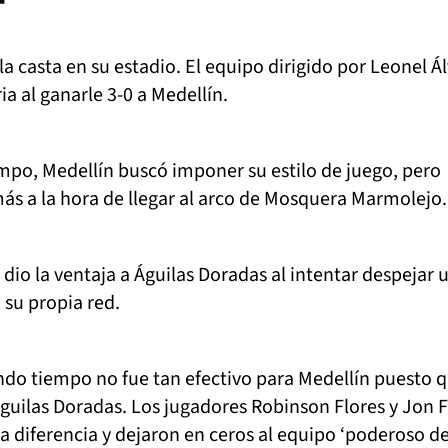
la casta en su estadio. El equipo dirigido por Leonel Á
ia al ganarle 3-0 a Medellín.
mpo, Medellín buscó imponer su estilo de juego, pero
ás a la hora de llegar al arco de Mosquera Marmolejo.
 dio la ventaja a Águilas Doradas al intentar despejar 
su propia red.
ndo tiempo no fue tan efectivo para Medellín puesto 
Águilas Doradas. Los jugadores Robinson Flores y Jon 
 diferencia y dejaron en ceros al equipo ‘poderoso de