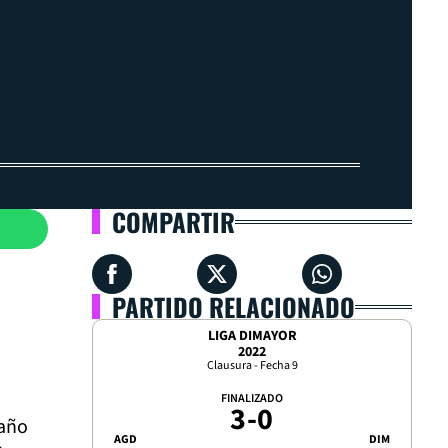
COMPARTIR
PARTIDO RELACIONADO
LIGA DIMAYOR
2022
Clausura - Fecha 9
FINALIZADO
3
-
0
taño
AGD
DIM