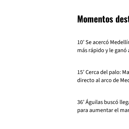
Momentos des
10’ Se acercó Medellí
más rápido y le ganó 
15’ Cerca del palo: M
directo al arco de Med
36’ Águilas buscó lle
para aumentar el mar