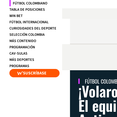
FÚTBOL COLOMBIANO
TABLA DE POSICIONES
WIN BET
FÚTBOL INTERNACIONAL
CURIOSIDADES DEL DEPORTE
SELECCIÓN COLOMBIA
MÁS CONTENIDO
PROGRAMACIÓN
CAV-SULAS
MÁS DEPORTES
PROGRAMAS
SUSCRÍBASE
FÚTBOL COLOM
¡Volaro
El equ