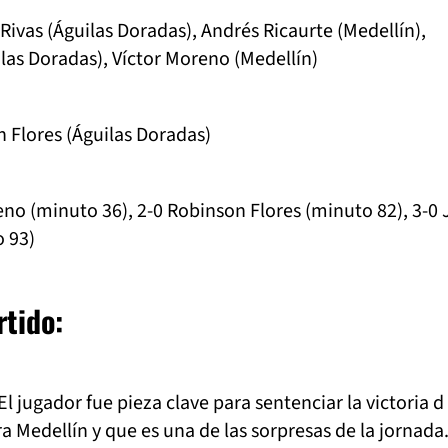
Rivas (Águilas Doradas), Andrés Ricaurte (Medellín),
las Doradas), Víctor Moreno (Medellín)
n Flores (Águilas Doradas)
reno (minuto 36), 2-0 Robinson Flores (minuto 82), 3-0
o 93)
rtido:
El jugador fue pieza clave para sentenciar la victoria d
a Medellín y que es una de las sorpresas de la jornada