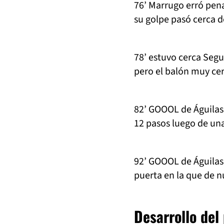
76’ Marrugo erró pena
su golpe pasó cerca d
78’ estuvo cerca Segur
pero el balón muy cer
82’ GOOOL de Águilas
12 pasos luego de una
92’ GOOOL de Águilas:
puerta en la que de 
Desarrollo del 