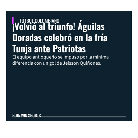
FÚTBOL COLOMBIANO
¡Volvió al triunfo! Águilas
Doradas celebró en la fría
Tunja ante Patriotas
El equipo antioqueño se impuso por la mínima
diferencia con un gol de Jeisson Quiñones.
POR: WIN SPORTS