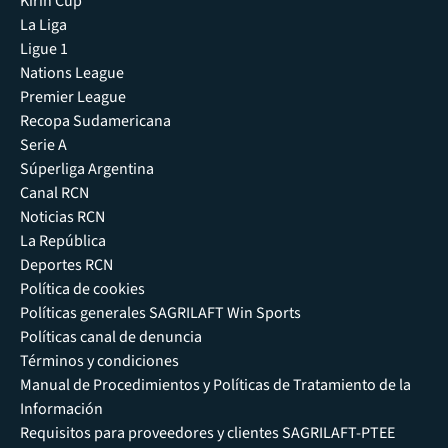
Kirin Cup
La Liga
Ligue 1
Nations League
Premier League
Recopa Sudamericana
Serie A
Súperliga Argentina
Canal RCN
Noticias RCN
La República
Deportes RCN
Política de cookies
Políticas generales SAGRILAFT Win Sports
Políticas canal de denuncia
Términos y condiciones
Manual de Procedimientos y Políticas de Tratamiento de la
Información
Requisitos para proveedores y clientes SAGRILAFT-PTEE