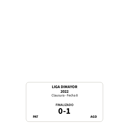
LIGA DIMAYOR
2022
Clausura - Fecha 8
FINALIZADO
0
-
1
PAT
AGD