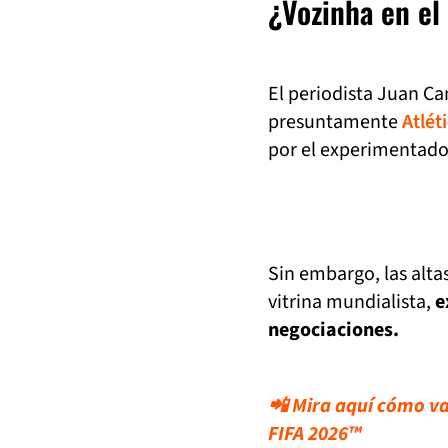
¿Vozinha en el
El periodista Juan C
presuntamente
Atlé
por el experimentado
Sin embargo, las alt
vitrina mundialista,
e
negociaciones.
📲 Mira aquí cómo va 
FIFA 2026™