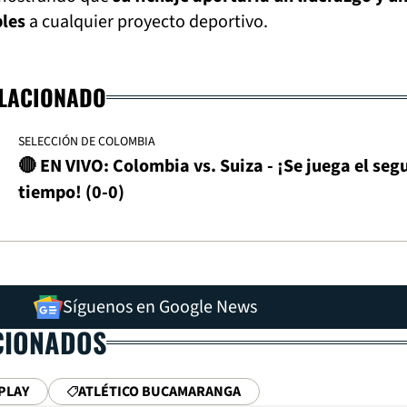
les
a cualquier proyecto deportivo.
ELACIONADO
SELECCIÓN DE COLOMBIA
🔴 EN VIVO: Colombia vs. Suiza - ¡Se juega el se
tiempo! (0-0)
Síguenos en Google News
CIONADOS
PLAY
ATLÉTICO BUCAMARANGA