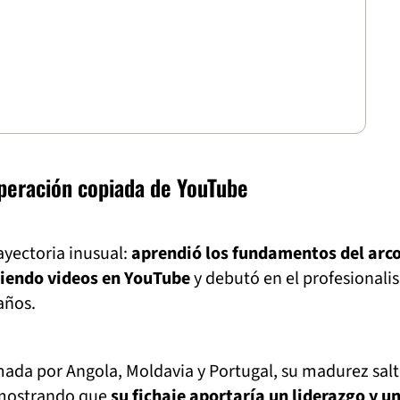
uperación copiada de YouTube
yectoria inusual:
aprendió los fundamentos del arco
iendo videos en YouTube
y debutó en el profesional
años.
ada por Angola, Moldavia y Portugal, su madurez salt
emostrando que
su fichaje aportaría un liderazgo y u