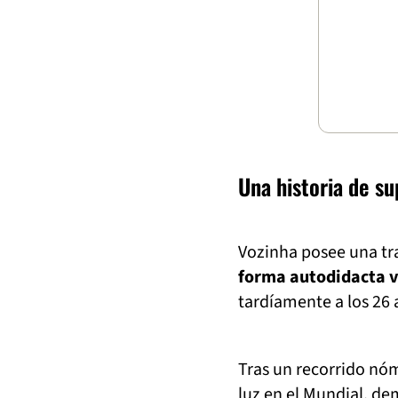
Una historia de s
Vozinha posee una tra
forma autodidacta v
tardíamente a los 26 
Tras un recorrido nóm
luz en el Mundial, d