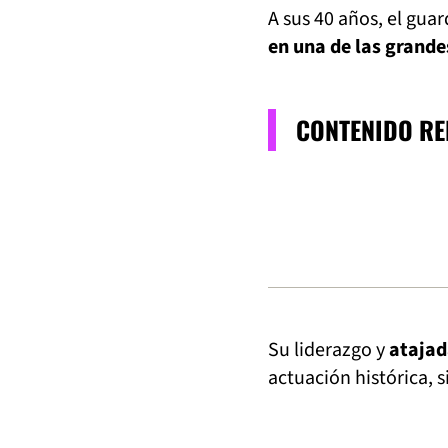
A sus 40 años, el gu
en una de las grande
CONTENIDO R
Su liderazgo y
atajad
actuación histórica, 