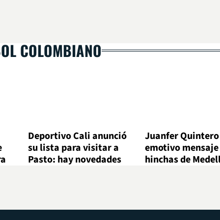
BOL COLOMBIANO
Deportivo Cali anunció
Juanfer Quintero
e
su lista para visitar a
emotivo mensaje 
ra
Pasto: hay novedades
hinchas de Medel