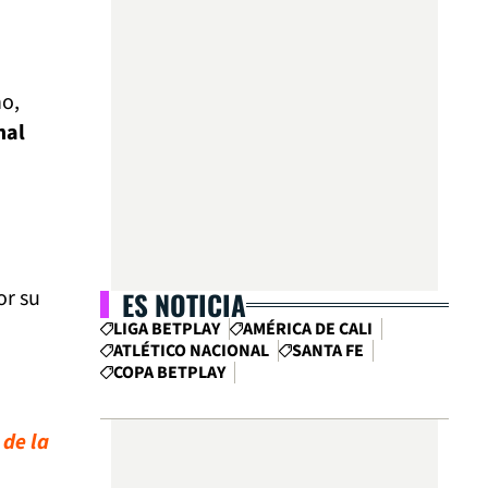
no,
mal
or su
ES NOTICIA
LIGA BETPLAY
AMÉRICA DE CALI
ATLÉTICO NACIONAL
SANTA FE
COPA BETPLAY
 de la