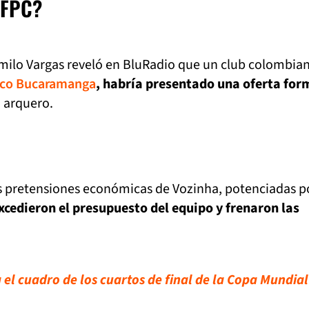
 FPC?
amilo Vargas reveló en BluRadio que un club colombia
tico Bucaramanga
, habría presentado una oferta for
 arquero.
as pretensiones económicas de Vozinha, potenciadas p
xcedieron el presupuesto del equipo y frenaron las
el cuadro de los cuartos de final de la Copa Mundial