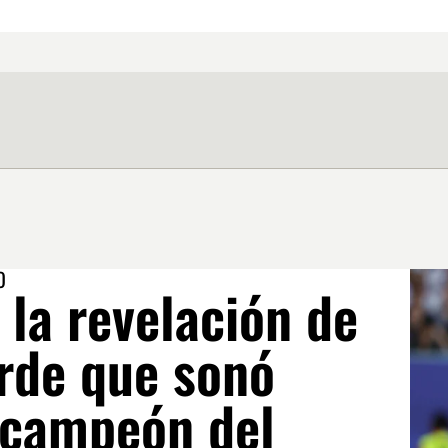
O
 la revelación de
rde que sonó
 campeón del