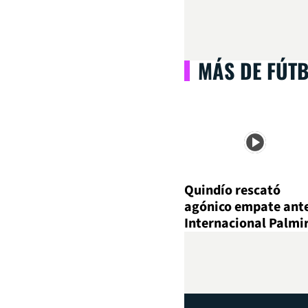
MÁS DE FÚT
Quindío rescató
agónico empate ant
Internacional Palmi