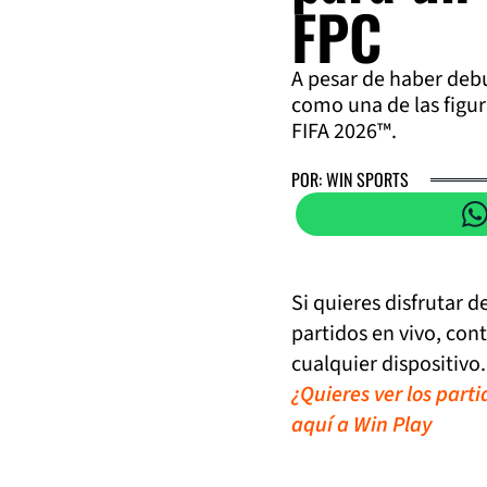
FPC
A pesar de haber debu
como una de las figur
FIFA 2026™.
POR: WIN SPORTS
Si quieres disfrutar 
partidos en vivo, con
cualquier dispositivo.
¿Quieres ver los part
aquí a Win Play