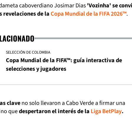
ardameta caboverdiano Josimar Dias
'Vozinha' se conv
s revelaciones de la
Copa Mundial de la FIFA 2026™
.
ELACIONADO
SELECCIÓN DE COLOMBIA
Copa Mundial de la FIFA™: guía interactiva de
selecciones y jugadores
as clave
no solo llevaron a Cabo Verde a firmar una
sino que
despertaron el interés de la
Liga BetPlay
.