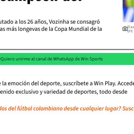
tado a los 26 años, Vozinha se consagró
El e
as más longevas de la Copa Mundial de la
EFE
Quiero unirme al canal de WhatsApp de Win Sports
de la emoción del deporte, suscríbete a Win Play. Acced
tenido exclusivo y variedad de deportes, todo desde
idos del fútbol colombiano desde cualquier lugar? Susc