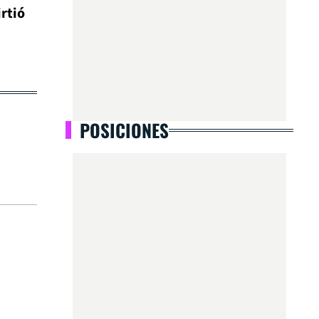
irtió
POSICIONES