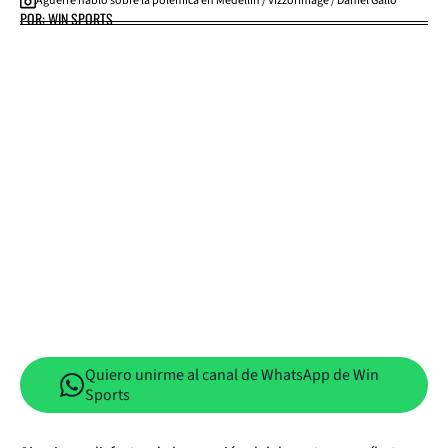
Aguerre habló sobre la polémica en Medellín / VizzorImage / Daniel Gallo
POR: WIN SPORTS
Quiero unirme al canal de WhatsApp de Win
Sports