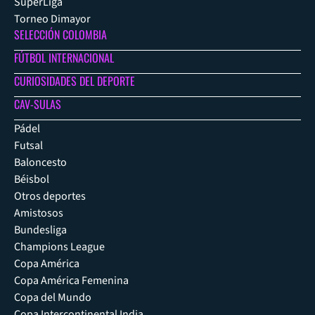
SuperLiga
Torneo Dimayor
SELECCIÓN COLOMBIA
FÚTBOL INTERNACIONAL
CURIOSIDADES DEL DEPORTE
CAV-SULAS
Pádel
Futsal
Baloncesto
Béisbol
Otros deportes
Amistosos
Bundesliga
Champions League
Copa América
Copa América Femenina
Copa del Mundo
Copa Intercontinental India