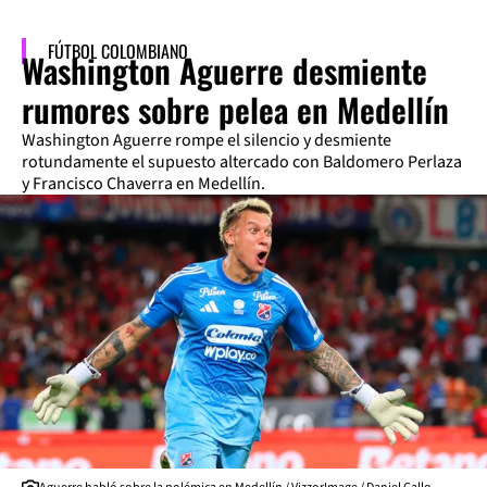
FÚTBOL COLOMBIANO
Washington Aguerre desmiente
rumores sobre pelea en Medellín
Washington Aguerre rompe el silencio y desmiente
rotundamente el supuesto altercado con Baldomero Perlaza
y Francisco Chaverra en Medellín.