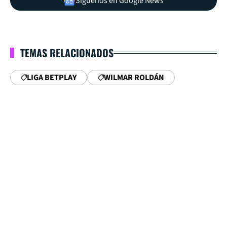
Síguenos en Google News
TEMAS RELACIONADOS
LIGA BETPLAY
WILMAR ROLDÁN