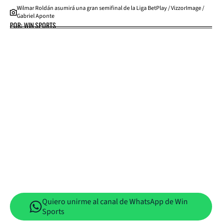
Wilmar Roldán asumirá una gran semifinal de la Liga BetPlay / VizzorImage /
Gabriel Aponte
POR: WIN SPORTS
Quiero unirme al canal de WhatsApp de Win
Sports