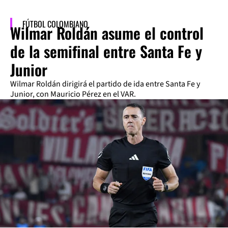
FÚTBOL COLOMBIANO
Wilmar Roldán asume el control
de la semifinal entre Santa Fe y
Junior
Wilmar Roldán dirigirá el partido de ida entre Santa Fe y
Junior, con Mauricio Pérez en el VAR.