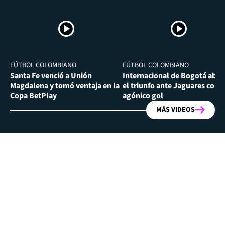
FÚTBOL COLOMBIANO
FÚTBOL COLOMBIANO
Santa Fe venció a Unión
Internacional de Bogotá abra
Magdalena y tomó ventaja en la
el triunfo ante Jaguares con
Copa BetPlay
agónico gol
MÁS VIDEOS