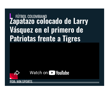
FÚTBOL COLOMBIANO
Zapatazo colocado de Larry
Vásquez en el primero de
Patriotas frente a Tigres
POR: WIN SPORTS