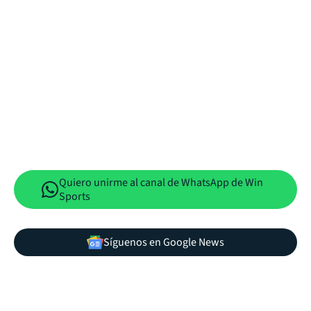
Quiero unirme al canal de WhatsApp de Win
Sports
Síguenos en Google News