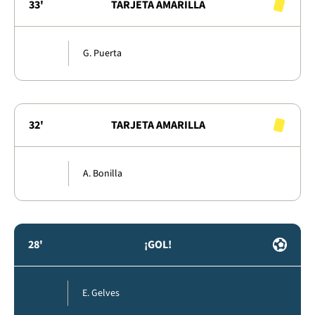
33'
TARJETA AMARILLA
G. Puerta
32'
TARJETA AMARILLA
A. Bonilla
28'
¡GOL!
E. Gelves