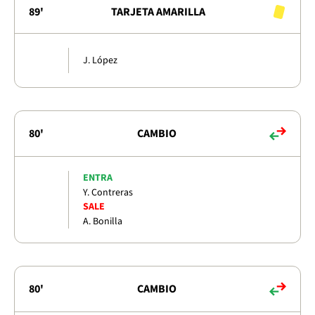
89'
TARJETA AMARILLA
J. López
80'
CAMBIO
ENTRA
Y. Contreras
SALE
A. Bonilla
80'
CAMBIO