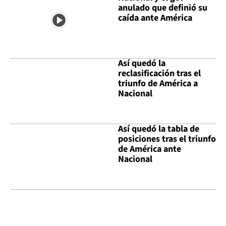
anulado que definió su
caída ante América
Así quedó la
reclasificación tras el
triunfo de América a
Nacional
Así quedó la tabla de
posiciones tras el triunfo
de América ante
Nacional