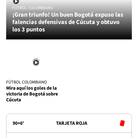
FÚTBOL COLOMBIANO
¡Gran triunfo! Un buen Bogotá expuso las
falencias defensivas de Cúcuta y obtuvo
los 3 puntos
FÚTBOL COLOMBIANO
Mira aquí los goles de la
victoria de Bogotá sobre
Cúcuta
90+6'
TARJETA ROJA