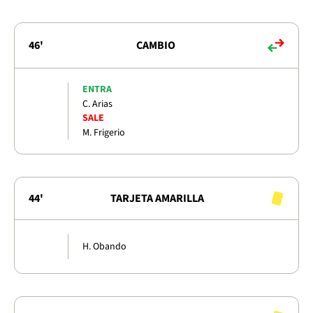
46'
CAMBIO
ENTRA
C. Arias
SALE
M. Frigerio
44'
TARJETA AMARILLA
H. Obando