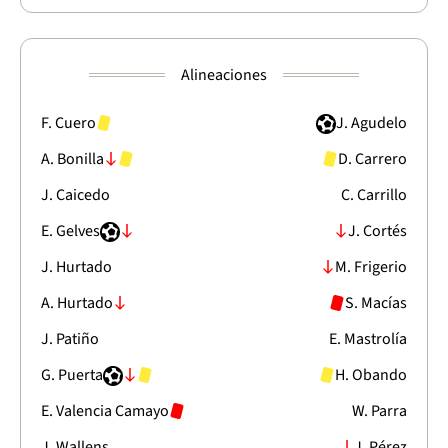
Alineaciones
F. Cuero
J. Agudelo
A. Bonilla
D. Carrero
J. Caicedo
C. Carrillo
E. Gelves
J. Cortés
J. Hurtado
M. Frigerio
A. Hurtado
S. Macías
J. Patiño
E. Mastrolía
G. Puerta
H. Obando
E. Valencia Camayo
W. Parra
J. Wallens
J. Pérez