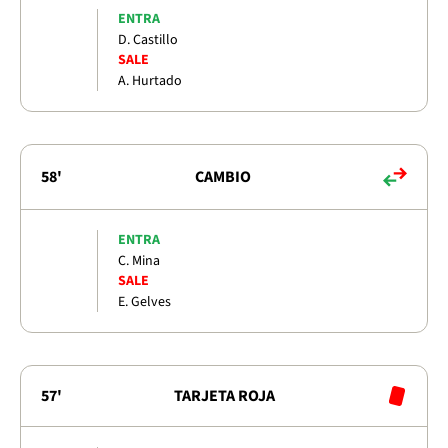
ENTRA
D. Castillo
SALE
A. Hurtado
58'
CAMBIO
ENTRA
C. Mina
SALE
E. Gelves
57'
TARJETA ROJA