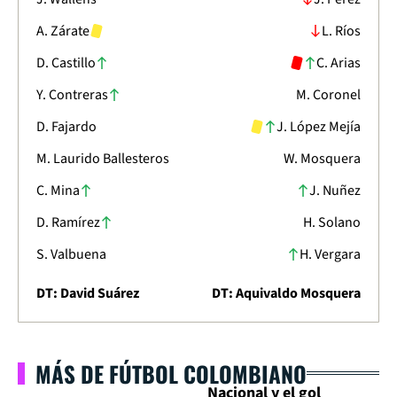
A. Zárate
L. Ríos
D. Castillo
C. Arias
Y. Contreras
M. Coronel
D. Fajardo
J. López Mejía
M. Laurido Ballesteros
W. Mosquera
C. Mina
J. Nuñez
D. Ramírez
H. Solano
S. Valbuena
H. Vergara
DT: David Suárez
DT: Aquivaldo Mosquera
MÁS DE FÚTBOL COLOMBIANO
Nacional y el gol