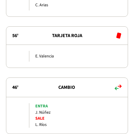
C. Arias
56'
TARJETA ROJA
E. Valencia
46'
CAMBIO
ENTRA
J. Núñez
SALE
L. Ríos