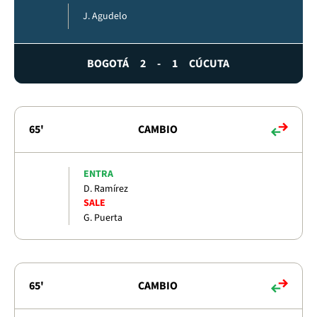
J. Agudelo
BOGOTÁ
2
-
1
CÚCUTA
65'
CAMBIO
ENTRA
D. Ramírez
SALE
G. Puerta
65'
CAMBIO