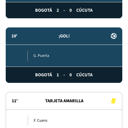
BOGOTÁ
2
-
0
CÚCUTA
19'
¡GOL!
G. Puerta
BOGOTÁ
1
-
0
CÚCUTA
11'
TARJETA AMARILLA
F. Cuero