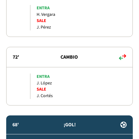
ENTRA
H. Vergara
SALE
J. Pérez
72'
CAMBIO
ENTRA
J. López
SALE
J. Cortés
68'
¡GOL!