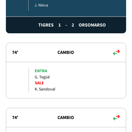
J. Nieva
TIGRES
1
-
2
ORSOMARSO
74'
CAMBIO
ENTRA
G. Tegüé
SALE
K. Sandoval
74'
CAMBIO