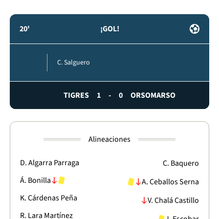
20'
¡GOL!
C. Salguero
TIGRES
1
-
0
ORSOMARSO
Alineaciones
D. Algarra Parraga
C. Baquero
Á. Bonilla
A. Ceballos Serna
K. Cárdenas Peña
V. Chalá Castillo
R. Lara Martínez