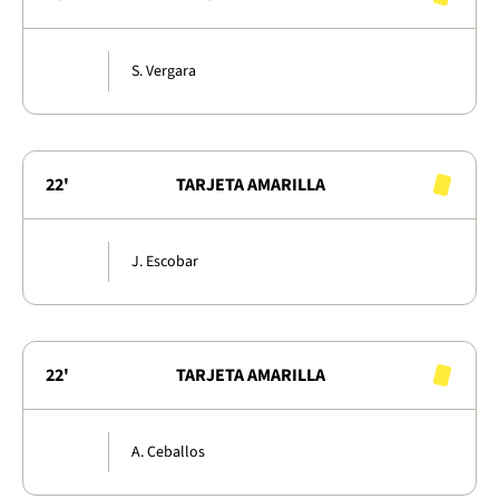
S. Vergara
22'
TARJETA AMARILLA
J. Escobar
22'
TARJETA AMARILLA
A. Ceballos