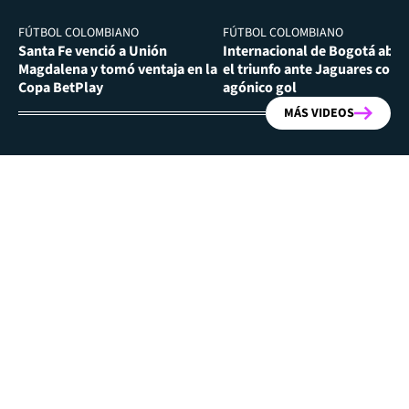
FÚTBOL COLOMBIANO
FÚTBOL COLOMBIANO
Santa Fe venció a Unión
Internacional de Bogotá abra
Magdalena y tomó ventaja en la
el triunfo ante Jaguares con
Copa BetPlay
agónico gol
MÁS VIDEOS