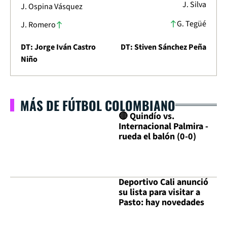
J. Silva
J. Ospina Vásquez
G. Tegüé
J. Romero
DT: Jorge Iván Castro
DT: Stiven Sánchez Peña
Niño
MÁS DE FÚTBOL COLOMBIANO
🔴 Quindío vs.
Internacional Palmira -
rueda el balón (0-0)
Deportivo Cali anunció
su lista para visitar a
Pasto: hay novedades