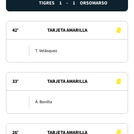
TIGRES
1
-
1
ORSOMARSO
42'
TARJETA AMARILLA
T. Velásquez
33'
TARJETA AMARILLA
Á. Bonilla
26'
TARJETA AMARILLA