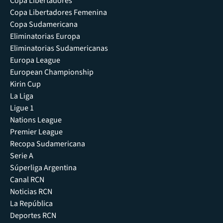
Copa Libertadores
Copa Libertadores Femenina
Copa Sudamericana
Eliminatorias Europa
Eliminatorias Sudamericanas
Europa League
European Championship
Kirin Cup
La Liga
Ligue 1
Nations League
Premier League
Recopa Sudamericana
Serie A
Súperliga Argentina
Canal RCN
Noticias RCN
La República
Deportes RCN