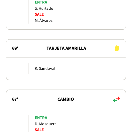
ENTRA
S. Hurtado
SALE
M. Álvarez
69'
TARJETA AMARILLA
K. Sandoval
67'
CAMBIO
ENTRA
D. Mosquera
SALE