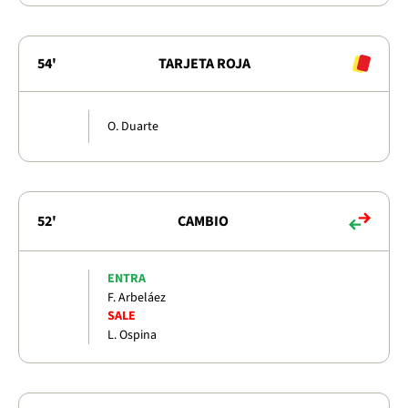
54'
TARJETA ROJA
O. Duarte
52'
CAMBIO
ENTRA
F. Arbeláez
SALE
L. Ospina