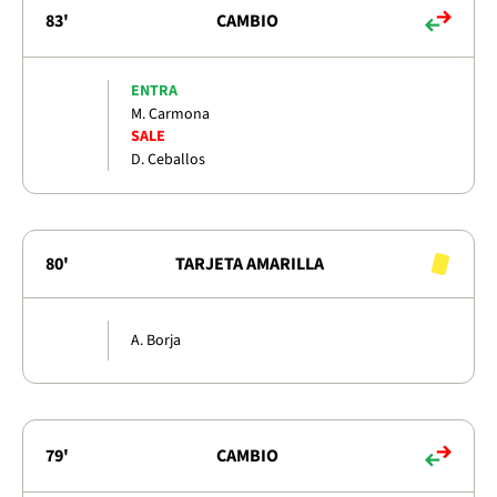
83'
CAMBIO
ENTRA
M. Carmona
SALE
D. Ceballos
80'
TARJETA AMARILLA
A. Borja
79'
CAMBIO