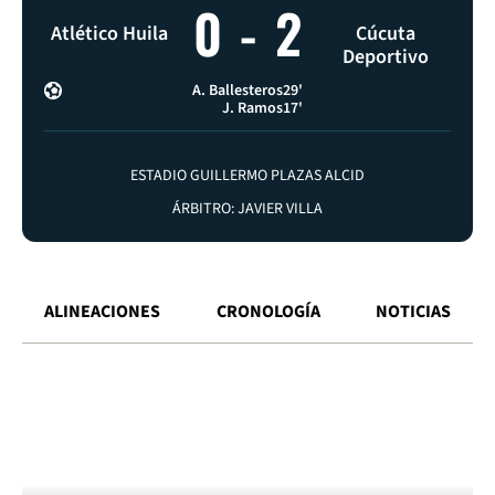
0
-
2
Atlético Huila
Cúcuta
Deportivo
A. Ballesteros
29'
J. Ramos
17'
ESTADIO GUILLERMO PLAZAS ALCID
ÁRBITRO: JAVIER VILLA
ALINEACIONES
CRONOLOGÍA
NOTICIAS