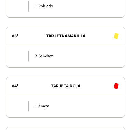
L. Robledo
88'
TARJETA AMARILLA
R. Sánchez
84'
TARJETA ROJA
J. Anaya