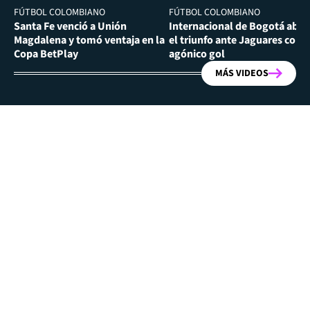
FÚTBOL COLOMBIANO
FÚTBOL COLOMBIANO
Santa Fe venció a Unión
Internacional de Bogotá abra
Magdalena y tomó ventaja en la
el triunfo ante Jaguares con
Copa BetPlay
agónico gol
MÁS VIDEOS