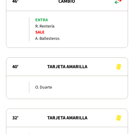
46'
CAMBIO
ENTRA
R. Rentería
SALE
A. Ballesteros
40'
TARJETA AMARILLA
O. Duarte
32'
TARJETA AMARILLA