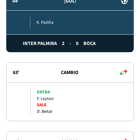
64'
¡GOL!
K. Padilla
INTER PALMIRA
2
-
0
BOCA
63'
CAMBIO
ENTRA
F. Leyton
SALE
D. Beitar