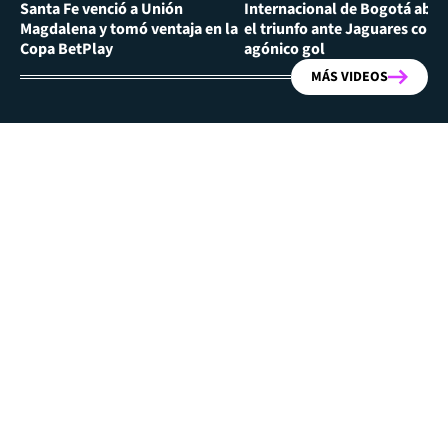
Santa Fe venció a Unión
Internacional de Bogotá abra
Magdalena y tomó ventaja en la
el triunfo ante Jaguares con
Copa BetPlay
agónico gol
MÁS VIDEOS