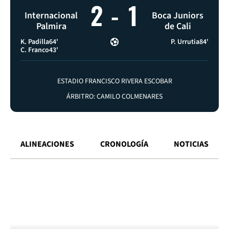
2
-
1
Internacional
Boca Juniors
Palmira
de Cali
K. Padilla
64'
P. Urrutia
84'
C. Franco
43'
ESTADIO FRANCISCO RIVERA ESCOBAR
ÁRBITRO: CAMILO COLMENARES
ALINEACIONES
CRONOLOGÍA
NOTICIAS