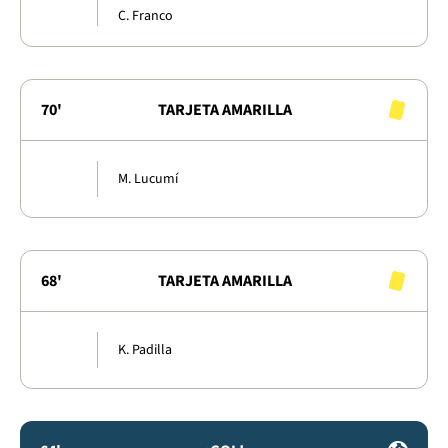
C. Franco
70'
TARJETA AMARILLA
M. Lucumí
68'
TARJETA AMARILLA
K. Padilla