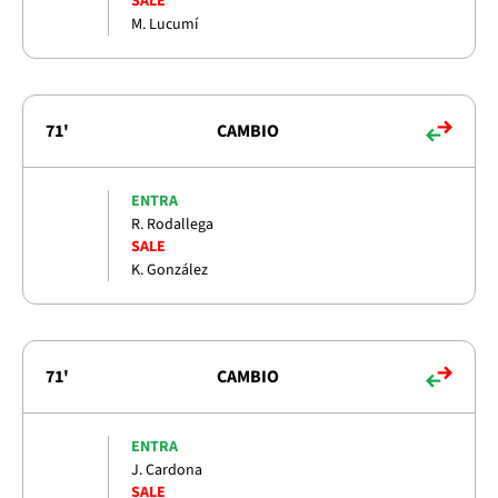
SALE
M. Lucumí
71'
CAMBIO
ENTRA
R. Rodallega
SALE
K. González
71'
CAMBIO
ENTRA
J. Cardona
SALE