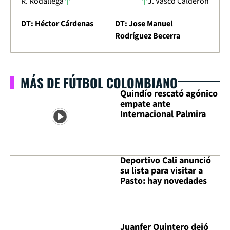
R. Rodallega
J. Vasco Calderón
DT: Héctor Cárdenas
DT: Jose Manuel
Rodríguez Becerra
MÁS DE FÚTBOL COLOMBIANO
Quindío rescató agónico
empate ante
Internacional Palmira
Deportivo Cali anunció
su lista para visitar a
Pasto: hay novedades
Juanfer Quintero dejó