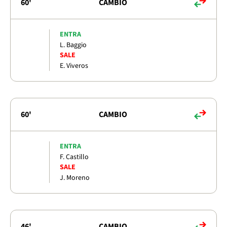
60'
CAMBIO
ENTRA
L. Baggio
SALE
E. Viveros
60'
CAMBIO
ENTRA
F. Castillo
SALE
J. Moreno
46'
CAMBIO