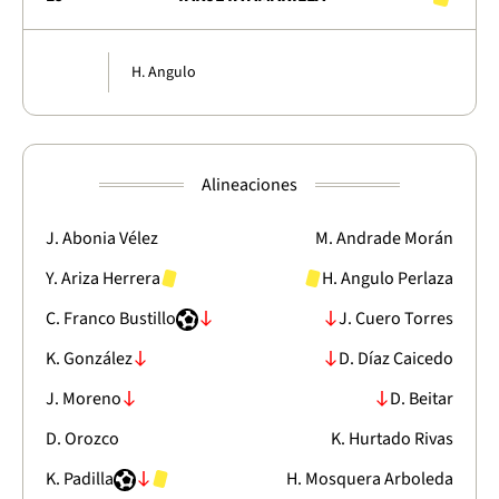
H. Angulo
Alineaciones
J. Abonia Vélez
M. Andrade Morán
Y. Ariza Herrera
H. Angulo Perlaza
C. Franco Bustillo
J. Cuero Torres
K. González
D. Díaz Caicedo
J. Moreno
D. Beitar
D. Orozco
K. Hurtado Rivas
K. Padilla
H. Mosquera Arboleda