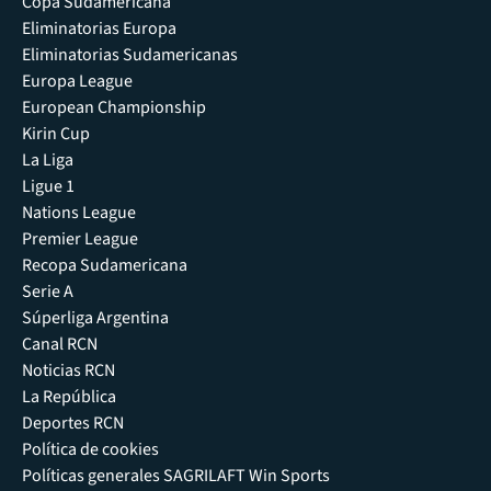
Copa Sudamericana
Eliminatorias Europa
Eliminatorias Sudamericanas
Europa League
European Championship
Kirin Cup
La Liga
Ligue 1
Nations League
Premier League
Recopa Sudamericana
Serie A
Súperliga Argentina
Canal RCN
Noticias RCN
La República
Deportes RCN
Política de cookies
Políticas generales SAGRILAFT Win Sports