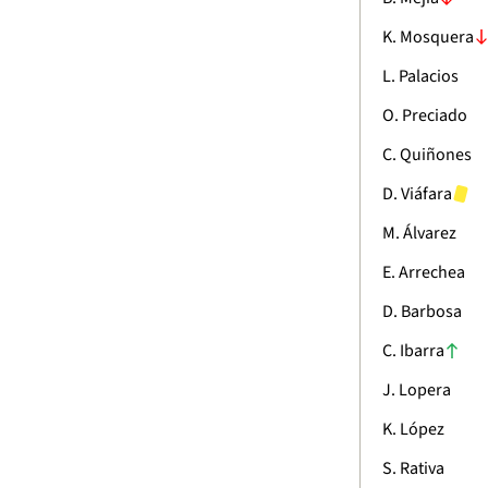
K. Mosquera
L. Palacios
O. Preciado
C. Quiñones
D. Viáfara
M. Álvarez
E. Arrechea
D. Barbosa
C. Ibarra
J. Lopera
K. López
S. Rativa