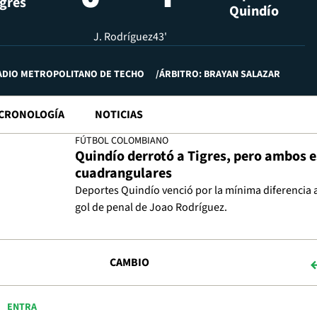
gres
Quindío
J. Rodríguez
43'
ADIO METROPOLITANO DE TECHO
ÁRBITRO: BRAYAN SALAZAR
CRONOLOGÍA
NOTICIAS
FÚTBOL COLOMBIANO
Quindío derrotó a Tigres, pero ambos e
cuadrangulares
Deportes Quindío venció por la mínima diferencia a
gol de penal de Joao Rodríguez.
CAMBIO
ENTRA