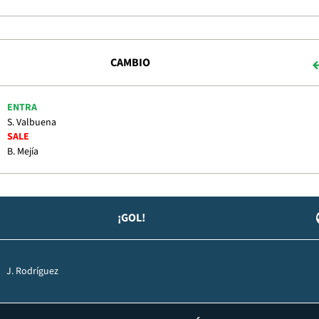
CAMBIO
ENTRA
S. Valbuena
SALE
B. Mejía
¡GOL!
J. Rodríguez