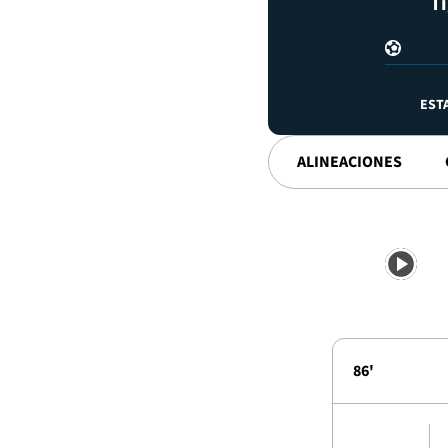
Ti
EST
ALINEACIONES
86'