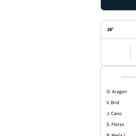
26'
O. Aragon
V. Brid
J. Cano
S. Flórez
B. Mejía