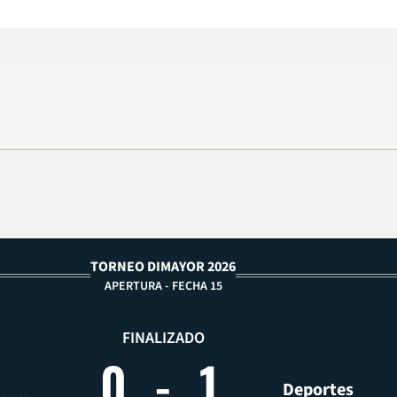
TORNEO DIMAYOR 2026
APERTURA - FECHA 15
FINALIZADO
0
-
1
Deportes