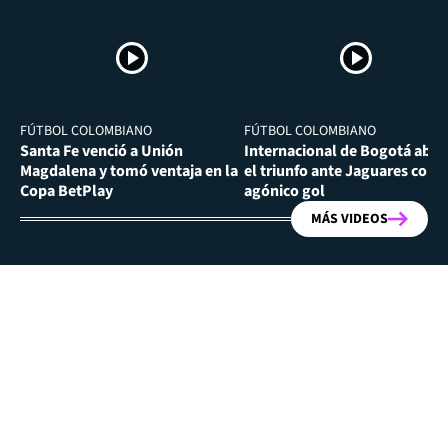
FÚTBOL COLOMBIANO
FÚTBOL COLOMBIANO
Santa Fe venció a Unión
Internacional de Bogotá abra
Magdalena y tomó ventaja en la
el triunfo ante Jaguares con
Copa BetPlay
agónico gol
MÁS VIDEOS