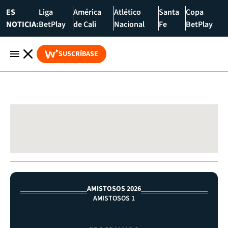
ES
Liga
América
Atlético
Santa
Copa
NOTICIA:
BetPlay
de Cali
Nacional
Fe
BetPlay
SUSCRÍBASE
AMISTOSOS 2026
AMISTOSOS 1