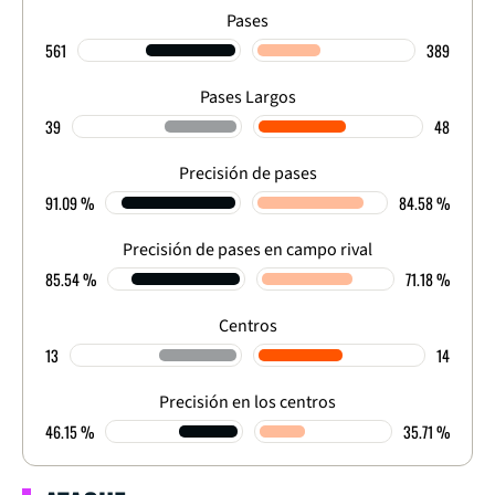
Pases
561
389
Pases Largos
39
48
Precisión de pases
91.09 %
84.58 %
Precisión de pases en campo rival
85.54 %
71.18 %
Centros
13
14
Precisión en los centros
46.15 %
35.71 %