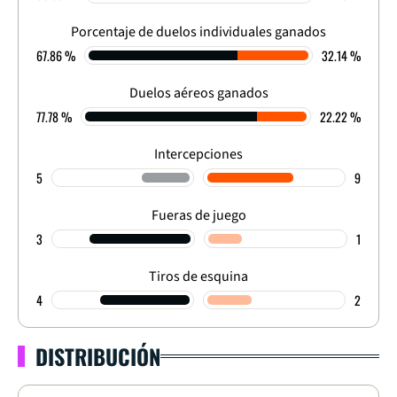
FINALIZADO
Porcentaje de duelos individuales ganados
67.86 %
32.14 %
Duelos aéreos ganados
77.78 %
22.22 %
Intercepciones
5
9
Fueras de juego
3
1
Tiros de esquina
4
2
DISTRIBUCIÓN