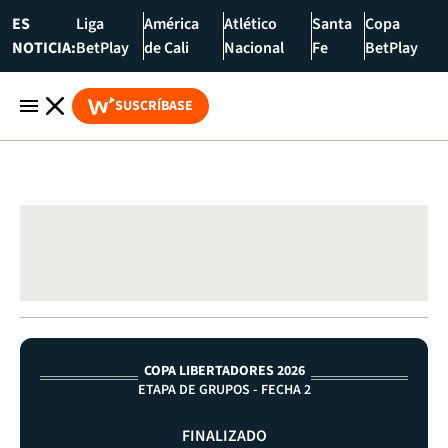
ES
Liga
América
Atlético
Santa
Copa
NOTICIA:
BetPlay
de Cali
Nacional
Fe
BetPlay
SUSCRÍBASE
COPA LIBERTADORES 2026
ETAPA DE GRUPOS - FECHA 2
FINALIZADO