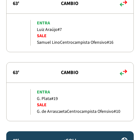
63'
CAMBIO
ENTRA
Luiz Araújo
#7
SALE
Samuel Lino
Centrocampista Ofensivo
#16
63'
CAMBIO
ENTRA
G. Plata
#19
SALE
G. de Arrascaeta
Centrocampista Ofensivo
#10