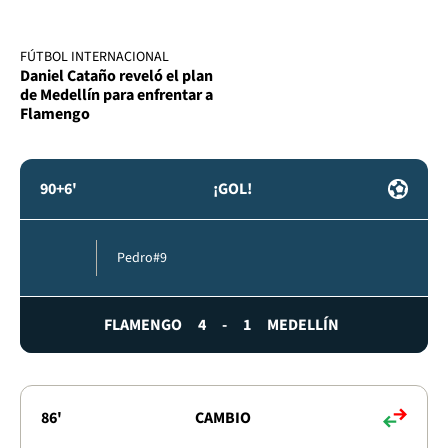
FÚTBOL INTERNACIONAL
Daniel Cataño reveló el plan
de Medellín para enfrentar a
Flamengo
90+6'
¡GOL!
Pedro
#9
FLAMENGO
4
-
1
MEDELLÍN
86'
CAMBIO