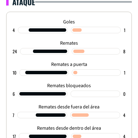
ATAQUE
Goles
4
1
Remates
24
8
Remates a puerta
10
1
Remates bloqueados
6
0
Remates desde fuera del área
7
4
Remates desde dentro del área
17
4