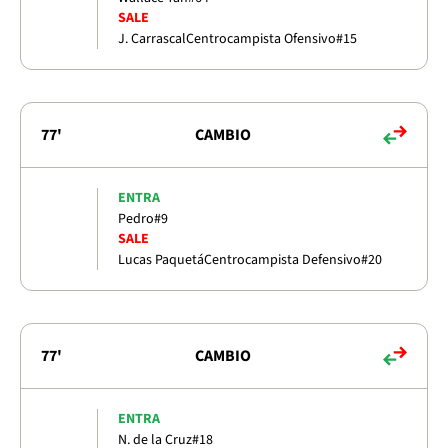
SALE
J. Carrascal
Centrocampista Ofensivo
#15
77'
CAMBIO
ENTRA
Pedro
#9
SALE
Lucas Paquetá
Centrocampista Defensivo
#20
77'
CAMBIO
ENTRA
N. de la Cruz
#18