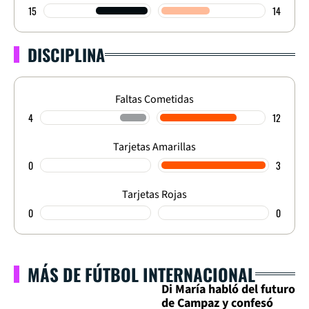
15
14
DISCIPLINA
Faltas Cometidas
4
12
Tarjetas Amarillas
0
3
Tarjetas Rojas
0
0
MÁS DE FÚTBOL INTERNACIONAL
Di María habló del futuro
de Campaz y confesó