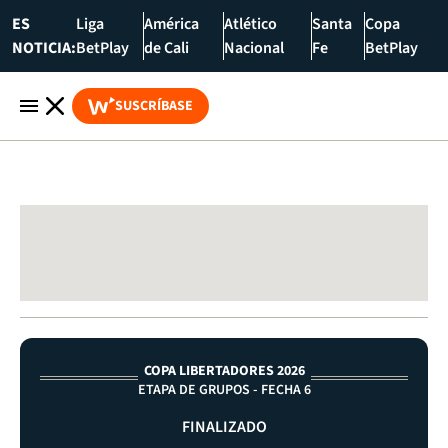
ES
Liga
América
Atlético
Santa
Copa
NOTICIA:
BetPlay
de Cali
Nacional
Fe
BetPlay
SUSCRÍBASE
COPA LIBERTADORES 2026
ETAPA DE GRUPOS - FECHA 6
FINALIZADO