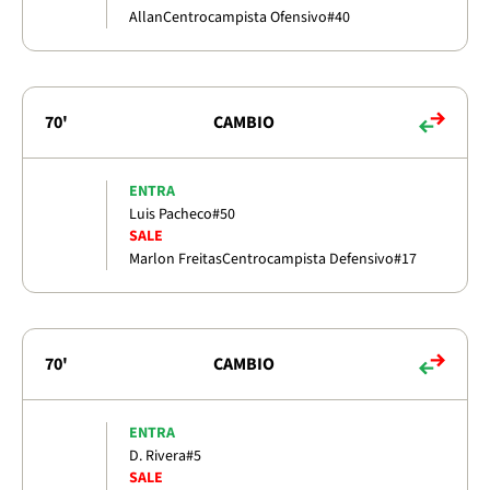
Allan
Centrocampista Ofensivo
#40
70'
CAMBIO
ENTRA
Luis Pacheco
#50
SALE
Marlon Freitas
Centrocampista Defensivo
#17
70'
CAMBIO
ENTRA
D. Rivera
#5
SALE