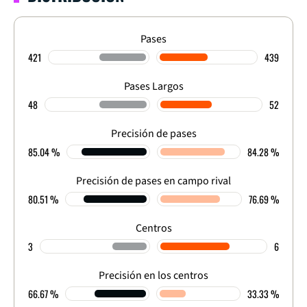
Pases
421
439
Pases Largos
48
52
Precisión de pases
85.04 %
84.28 %
Precisión de pases en campo rival
80.51 %
76.69 %
Centros
3
6
Precisión en los centros
66.67 %
33.33 %