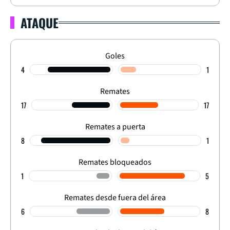
ATAQUE
Goles
4
1
Remates
17
17
Remates a puerta
8
1
Remates bloqueados
1
5
Remates desde fuera del área
6
8