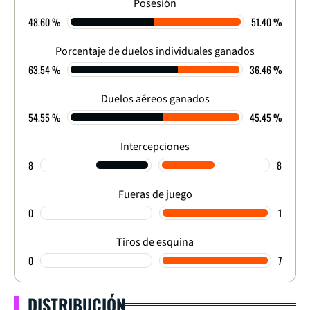
4
-
1
Posesión
48.60 %
51.40 %
FINALIZADO
Porcentaje de duelos individuales ganados
63.54 %
36.46 %
Duelos aéreos ganados
54.55 %
45.45 %
Intercepciones
8
8
Fueras de juego
0
1
Tiros de esquina
0
7
DISTRIBUCIÓN