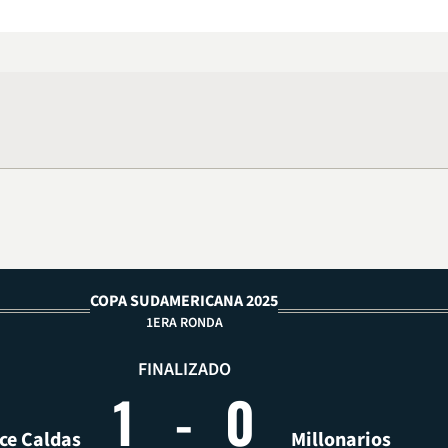
COPA SUDAMERICANA 2025
1ERA RONDA
FINALIZADO
1
-
0
ce Caldas
Millonarios