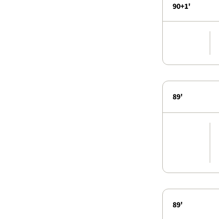
90+1'
89'
89'