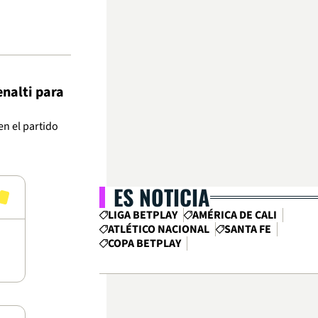
nalti para
n el partido
ES NOTICIA
LIGA BETPLAY
AMÉRICA DE CALI
ATLÉTICO NACIONAL
SANTA FE
COPA BETPLAY