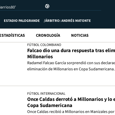
Barrios
80'
ESTADIO PALOGRANDE
ÁRBITRO: ANDRÉS MATONTE
ESTADÍSTICAS
CRONOLOGÍA
NOTICIAS
FÚTBOL COLOMBIANO
Falcao dio una dura respuesta tras eli
Millonarios
Radamel Falcao García sorprendió con sus declarac
eliminación de Millonarios en Copa Sudamericana.
FÚTBOL INTERNACIONAL
Once Caldas derrotó a Millonarios y lo 
Copa Sudamericana
Once Caldas recibió a Millonarios en Manizales por