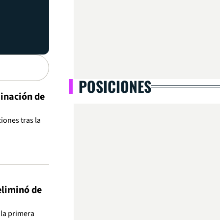
POSICIONES
minación de
iones tras la
eliminó de
 la primera