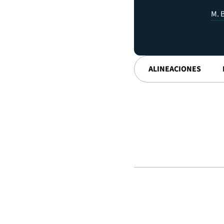
M. 
ALINEACIONES