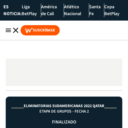
ES
Liga
América
Atlético
Santa
Copa
NOTICIA:
BetPlay
de Cali
Nacional
Fe
BetPlay
SUSCRÍBASE
ELIMINATORIAS SUDAMERICANAS 2022 QATAR
ETAPA DE GRUPOS - FECHA 2
FINALIZADO