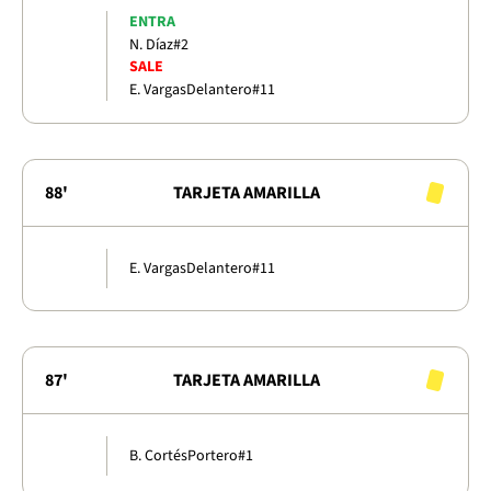
ENTRA
N. Díaz
#2
SALE
E. Vargas
Delantero
#11
88'
TARJETA AMARILLA
E. Vargas
Delantero
#11
87'
TARJETA AMARILLA
B. Cortés
Portero
#1