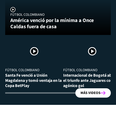
FÚTBOL COLOMBIANO
América venció por la mínima a Once
Caldas fuera de casa
FÚTBOL COLOMBIANO
FÚTBOL COLOMBIANO
Santa Fe venció a Unión
Internacional de Bogotá abra
Magdalena y tomó ventaja en la
el triunfo ante Jaguares con
Copa BetPlay
agónico gol
MÁS VIDEOS