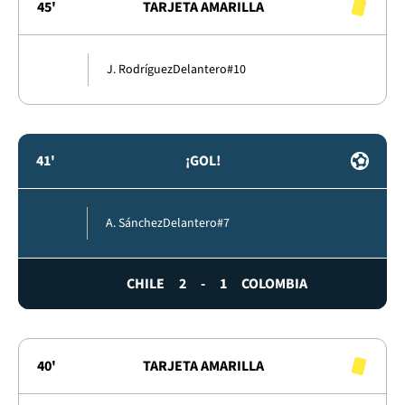
45'
TARJETA AMARILLA
J. Rodríguez
Delantero
#10
41'
¡GOL!
A. Sánchez
Delantero
#7
CHILE
2
-
1
COLOMBIA
40'
TARJETA AMARILLA