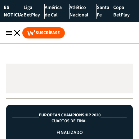
ES
Liga
América
Atlético
Santa
Copa
NOTICIA:
BetPlay
de Cali
Nacional
Fe
BetPlay
SUSCRÍBASE
EUROPEAN CHAMPIONSHIP 2020
CUARTOS DE FINAL
FINALIZADO