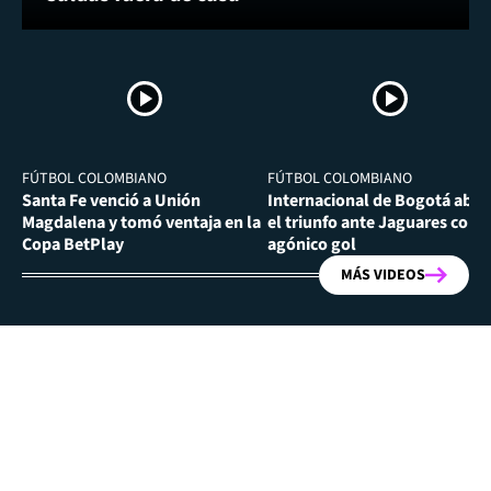
FÚTBOL COLOMBIANO
FÚTBOL COLOMBIANO
Santa Fe venció a Unión
Internacional de Bogotá abra
Magdalena y tomó ventaja en la
el triunfo ante Jaguares con
Copa BetPlay
agónico gol
MÁS VIDEOS