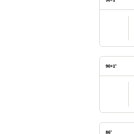
90+1'
90+1'
86'