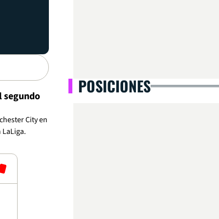
POSICIONES
el segundo
chester City en
 LaLiga.