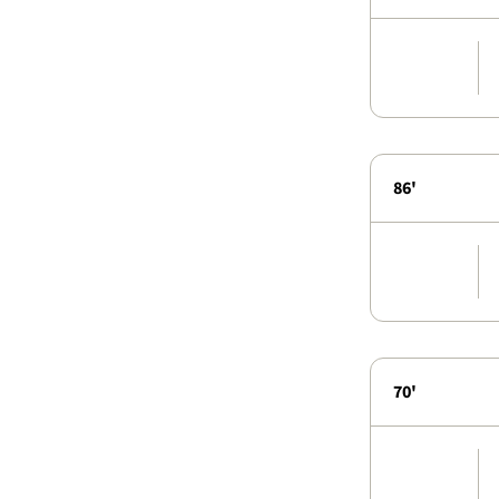
86'
70'