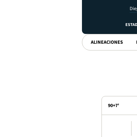
Die
ESTAD
ALINEACIONES
90+7'