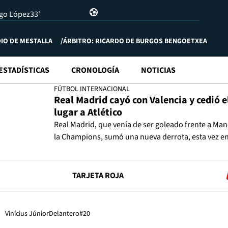
go López
33'
IO DE MESTALLA
ÁRBITRO: RICARDO DE BURGOS BENGOETXEA
ESTADÍSTICAS
CRONOLOGÍA
NOTICIAS
FÚTBOL INTERNACIONAL
Real Madrid cayó con Valencia y cedió 
lugar a Atlético
Real Madrid, que venía de ser goleado frente a Man
la Champions, sumó una nueva derrota, esta vez en
TARJETA ROJA
Vinícius Júnior
Delantero
#20