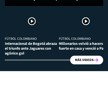
FÚTBOL COLOMBIANO
FÚTBOL COLOMBIANO
Internacional de Bogotá abraza
Millonarios volvió a hacerse
el triunfo ante Jaguares con
fuerte en casa y venció a Past
agónico gol
MÁS VIDEOS