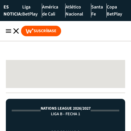
ES
Liga
América
Atlético
Santa
Copa
NOTICIA:
BetPlay
de Cali
Nacional
Fe
BetPlay
SUSCRÍBASE
NATIONS LEAGUE 2026/2027
LIGA B - FECHA 1