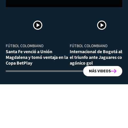
FÚTBOL COLOMBIANO
FÚTBOL COLOMBIANO
Santa Fe venció a Unión
Internacional de Bogotá abra
Magdalena y tomó ventaja en la
el triunfo ante Jaguares con
Copa BetPlay
agónico gol
MÁS VIDEOS