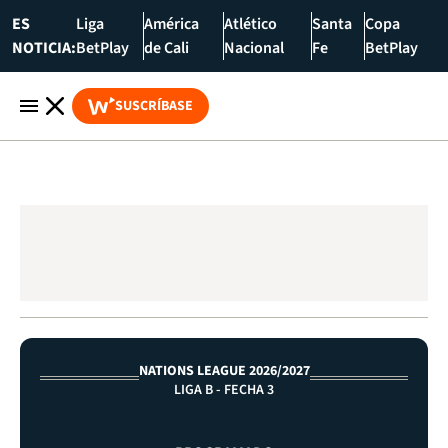
ES
Liga
América
Atlético
Santa
Copa
NOTICIA:
BetPlay
de Cali
Nacional
Fe
BetPlay
SUSCRÍBASE
NATIONS LEAGUE 2026/2027
LIGA B - FECHA 3