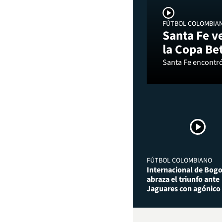
FÚTBOL COLOMBIA
Santa Fe v
la Copa Be
Santa Fe encontró 
FÚTBOL COLOMBIANO
Internacional de Bog
abraza el triunfo ante
Jaguares con agónico