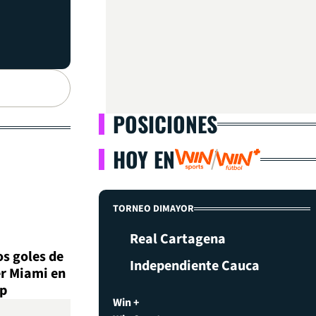
POSICIONES
HOY EN
TORNEO DIMAYOR
Real Cartagena
os goles de
Independiente Cauca
er Miami en
up
Win +