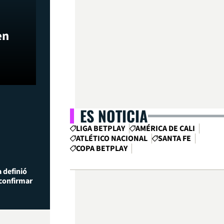
en
ES NOTICIA
LIGA BETPLAY
AMÉRICA DE CALI
ATLÉTICO NACIONAL
SANTA FE
COPA BETPLAY
 definió
 confirmar