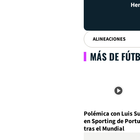
Her
ALINEACIONES
MÁS DE FÚT
Polémica con Luis S
en Sporting de Port
tras el Mundial