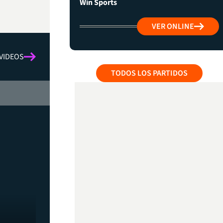
Win Sports
VER ONLINE
VIDEOS
TODOS LOS PARTIDOS