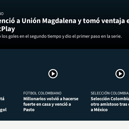
NO
enció a Unión Magdalena y tomó ventaja 
tPlay
los goles en el segundo tiempo y dio el primer paso en la serie.
FÚTBOL COLOMBIANO
SELECCIÓN COLOMBIA
otá
Millonarios volvió a hacerse
Selección Colombia
fuerte en casa y venció a
otro amistoso tras
 gol
Pasto
a México