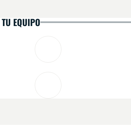
 TU EQUIPO