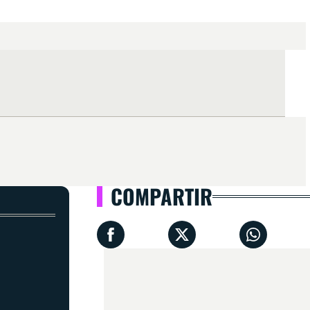
COMPARTIR