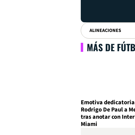
ALINEACIONES
MÁS DE FÚT
Emotiva dedicatoria
Rodrigo De Paul a M
tras anotar con Inter
Miami