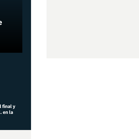
e
 final y
. en la