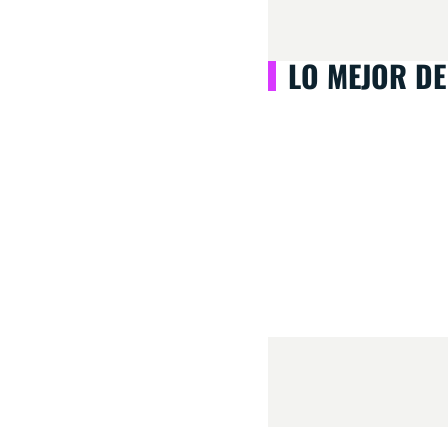
LO MEJOR DE