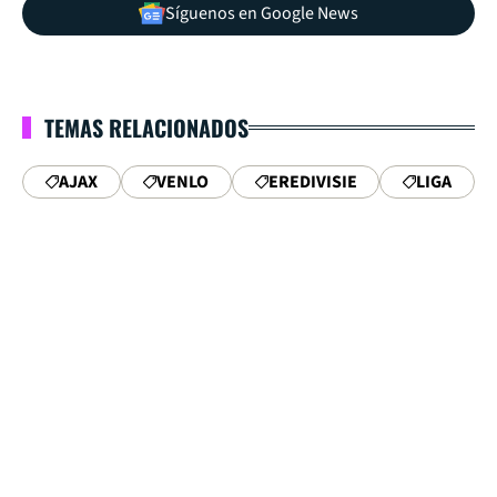
Síguenos en Google News
TEMAS RELACIONADOS
AJAX
VENLO
EREDIVISIE
LIGA