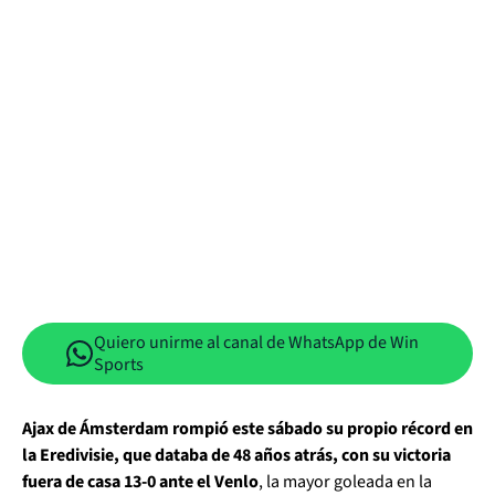
Quiero unirme al canal de WhatsApp de Win
Sports
Ajax de Ámsterdam rompió este sábado su propio récord en
la Eredivisie, que databa de 48 años atrás, con su victoria
fuera de casa 13-0 ante el Venlo
, la mayor goleada en la