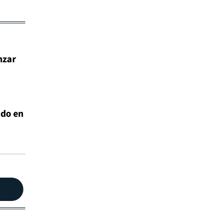
nzar
ado en