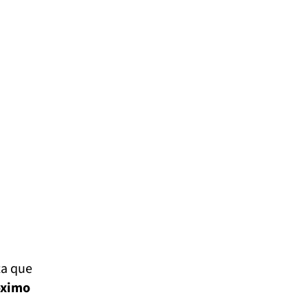
ta que
óximo