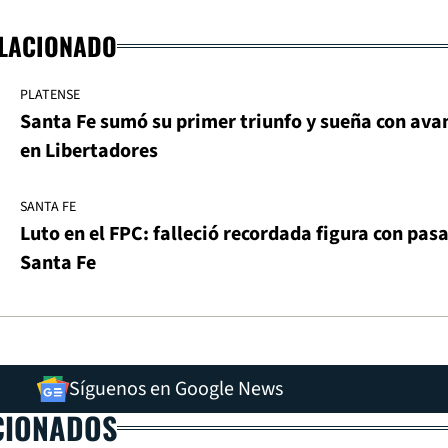
ELACIONADO
PLATENSE
Santa Fe sumó su primer triunfo y sueña con ava
en Libertadores
SANTA FE
Luto en el FPC: falleció recordada figura con pas
Santa Fe
Síguenos en Google News
CIONADOS