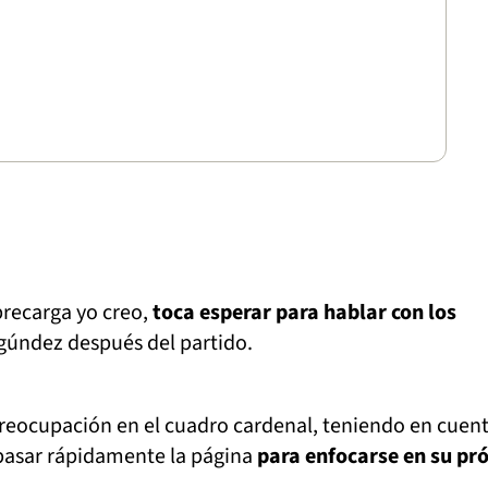
brecarga yo creo,
toca esperar para hablar con los
agúndez después del partido.
preocupación en el cuadro cardenal, teniendo en cuen
pasar rápidamente la página
para enfocarse en su pr