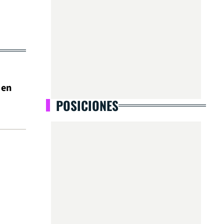
 en
POSICIONES