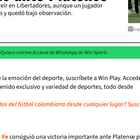
reír en Libertadores, aunque un jugador
s y quedó bajo observación.
Juga
Quiero unirme al canal de WhatsApp de Win Sports
de la emoción del deporte, suscríbete a Win Play. Acced
tenido exclusivo y variedad de deportes, todo desde
idos del fútbol colombiano desde cualquier lugar? Susc
 Fe
consiguió una victoria importante ante Platense 