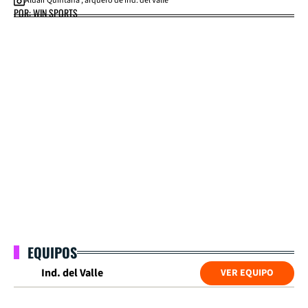
Aldair Quintana , arquero de Ind. del Valle
POR: WIN SPORTS
EQUIPOS
Ind. del Valle
VER EQUIPO