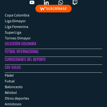
SUSCRÍBASE
Copa Colombia
Liga Dimayor
Liga Femenina
SuperLiga
Torneo Dimayor
SELECCIÓN COLOMBIA
FÚTBOL INTERNACIONAL
CURIOSIDADES DEL DEPORTE
CAV-SULAS
Pádel
Futsal
Baloncesto
Béisbol
Otros deportes
Amistosos