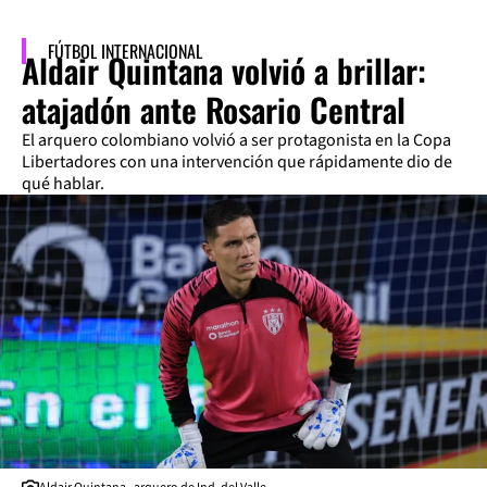
FÚTBOL INTERNACIONAL
Aldair Quintana volvió a brillar:
atajadón ante Rosario Central
El arquero colombiano volvió a ser protagonista en la Copa
Libertadores con una intervención que rápidamente dio de
qué hablar.