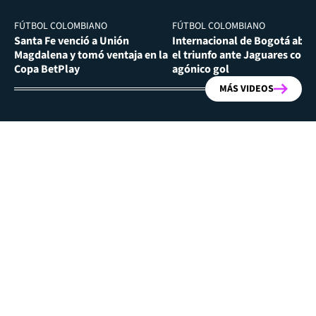
FÚTBOL COLOMBIANO
FÚTBOL COLOMBIANO
Santa Fe venció a Unión
Internacional de Bogotá abra
Magdalena y tomó ventaja en la
el triunfo ante Jaguares con
Copa BetPlay
agónico gol
MÁS VIDEOS