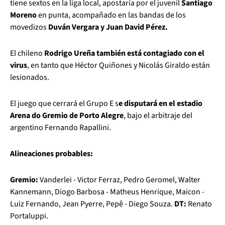
tiene sextos en la liga local, apostaría por el juvenil
Santiago
Moreno
en punta, acompañado en las bandas de los
movedizos
Duván Vergara y Juan David Pérez.
El chileno
Rodrigo Ureña también está contagiado con el
virus
, en tanto que Héctor Quiñones y Nicolás Giraldo están
lesionados.
El juego que cerrará el Grupo E s
e disputará en el estadio
Arena do Gremio de Porto Alegre
, bajo el arbitraje del
argentino Fernando Rapallini.
Alineaciones probables:
Gremio:
Vanderlei - Victor Ferraz, Pedro Geromel, Walter
Kannemann, Diogo Barbosa - Matheus Henrique, Maicon -
Luiz Fernando, Jean Pyerre, Pepê - Diego Souza.
DT:
Renato
Portaluppi.