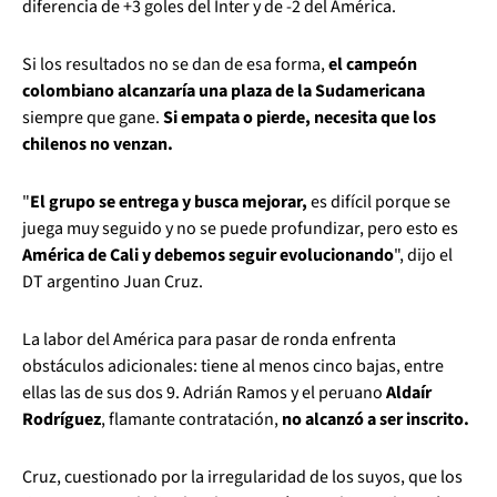
diferencia de +3 goles del Inter y de -2 del América.
Si los resultados no se dan de esa forma,
el campeón
colombiano alcanzaría una plaza de la Sudamericana
siempre que gane.
Si empata o pierde, necesita que los
chilenos no venzan.
"
El grupo se entrega y busca mejorar,
es difícil porque se
juega muy seguido y no se puede profundizar, pero esto es
América de Cali y debemos seguir evolucionando
", dijo el
DT argentino Juan Cruz.
La labor del América para pasar de ronda enfrenta
obstáculos adicionales: tiene al menos cinco bajas, entre
ellas las de sus dos 9. Adrián Ramos y el peruano
Aldaír
Rodríguez
, flamante contratación,
no alcanzó a ser inscrito.
Cruz, cuestionado por la irregularidad de los suyos, que los