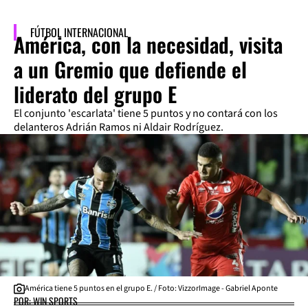
FÚTBOL INTERNACIONAL
América, con la necesidad, visita
a un Gremio que defiende el
liderato del grupo E
El conjunto 'escarlata' tiene 5 puntos y no contará con los
delanteros Adrián Ramos ni Aldair Rodríguez.
América tiene 5 puntos en el grupo E. / Foto: VizzorImage - Gabriel Aponte
POR: WIN SPORTS