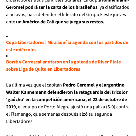
Geromel podrá ser la carta de los brasileños
, ya clasificados
a octavos, para defender el liderato del Grupo E este jueves
ante
un América de Cali que se juega sus restos.
Copa Libertadores | Mira aquí la agenda con los partidos de
este miércoles
Borré y Carrascal anotaron en la goleada de River Plate
sobre Liga de Quito en Libertadores
La última vez que el capitán
Pedro Geromel y el argentino
Walter Kannemann defendieron la retaguardia del tricolor
'gaúcho' en la competición americana, el 23 de octubre de
2019
, el equipo de Porto Alegre ajustó una paliza (5-0) contra
el Flamengo, que semanas después alzó su segunda
Libertadores.