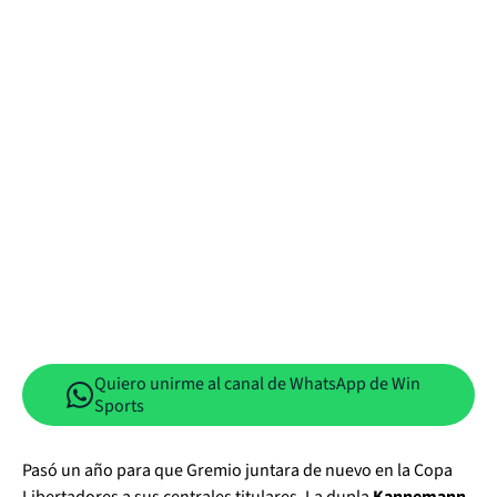
Quiero unirme al canal de WhatsApp de Win
Sports
Pasó un año para que Gremio juntara de nuevo en la Copa
Libertadores a sus centrales titulares. La dupla
Kannemann-