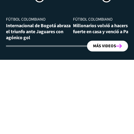
FÚTBOL COLOMBIANO
FÚTBOL COLOMBIANO
Internacional de Bogotá abraza
Millonarios volvió a hacerse
el triunfo ante Jaguares con
fuerte en casa y venció a Past
agónico gol
MÁS VIDEOS